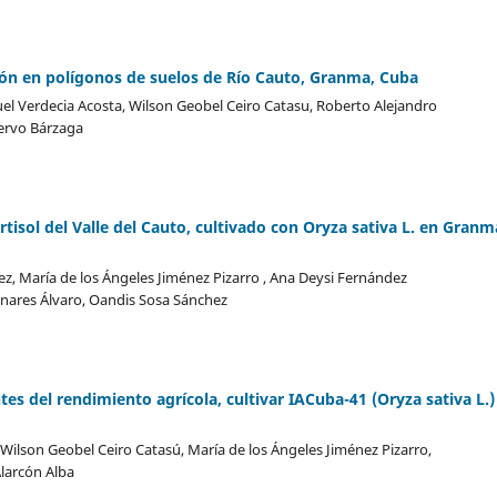
ión en polígonos de suelos de Río Cauto, Granma, Cuba
uel Verdecia Acosta, Wilson Geobel Ceiro Catasu, Roberto Alejandro
uervo Bárzaga
tisol del Valle del Cauto, cultivado con Oryza sativa L. en Granm
, María de los Ángeles Jiménez Pizarro , Ana Deysi Fernández
inares Álvaro, Oandis Sosa Sánchez
es del rendimiento agrícola, cultivar IACuba-41 (Oryza sativa L.)
Wilson Geobel Ceiro Catasú, María de los Ángeles Jiménez Pizarro,
Alarcón Alba