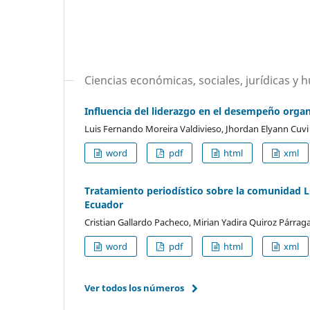
Ciencias económicas, sociales, jurídicas y 
Influencia del liderazgo en el desempeño orga
Luis Fernando Moreira Valdivieso, Jhordan Elyann Cuv
word
pdf
html
xml
Tratamiento periodístico sobre la comunidad L
Ecuador
Cristian Gallardo Pacheco, Mirian Yadira Quiroz Párrag
word
pdf
html
xml
Ver todos los números