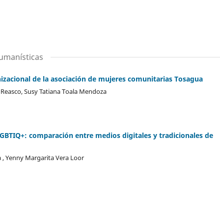
humanísticas
nizacional de la asociación de mujeres comunitarias Tosagua
i Reasco, Susy Tatiana Toala Mendoza
GBTIQ+: comparación entre medios digitales y tradicionales de
a , Yenny Margarita Vera Loor