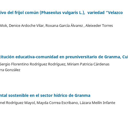
ivo del frijol común (Phaseolus vulgaris L.), variedad “Velazco
ok, Denice Ardoche Vilar, Roxana García Álvarez , Aleixeder Torres
stitución educativa-comunidad en preuniversitario de Granma, C
, Sergio Florentino Rodríguez Rodríguez, Miriam Patricia Cárdenas
rra González
ntal sostenible en el sector hídrico de Granma
Anel Rodríguez Mayol, Mayda Correa Escribano, Lázara Meilín Infante