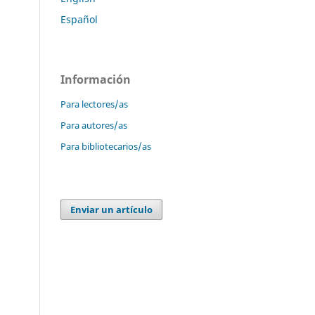
Español
Información
Para lectores/as
Para autores/as
Para bibliotecarios/as
Enviar un artículo