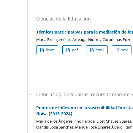
Ciencias de la Educación
Técnicas participativas para la mediación de los
Maria Elena Jiménez Arteaga, Niurmy Corominas Pozo
docx
pdf
html
xml
Ciencias agropecuarias, recursos marinos y
Puntos de inflexión en la sostenibilidad forest
Guisa (2013-2024)
María de los Ángeles Pino Parada, Licet Chávez Suárez
Oandis Sosa Sánchez, Manuel José Linares Álvaro, Ram