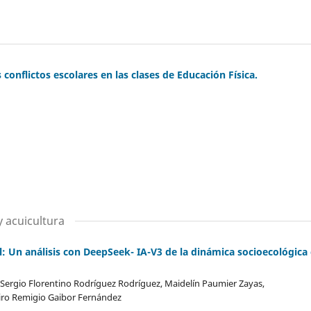
 conflictos escolares en las clases de Educación Física.
 acuicultura
al: Un análisis con DeepSeek- IA-V3 de la dinámica socioecológica
, Sergio Florentino Rodríguez Rodríguez, Maidelín Paumier Zayas,
iro Remigio Gaibor Fernández