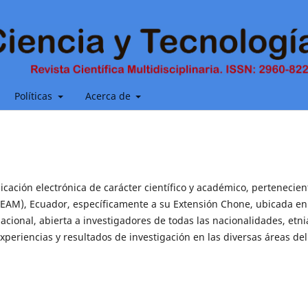
Políticas
Acerca de
cación electrónica de carácter científico y académico, pertenecien
LEAM), Ecuador, específicamente a su Extensión Chone, ubicada en
cional, abierta a investigadores de todas las nacionalidades, etni
periencias y resultados de investigación en las diversas áreas del