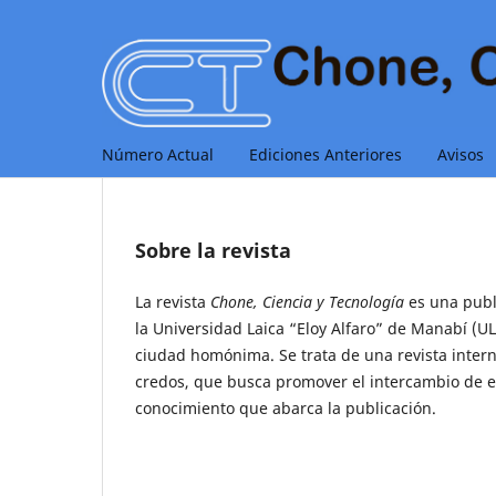
Número Actual
Ediciones Anteriores
Avisos
Sobre la revista
La revista
Chone, Ciencia y Tecnología
es una publi
la Universidad Laica “Eloy Alfaro” de Manabí (U
ciudad homónima. Se trata de una revista interna
credos, que busca promover el intercambio de ex
conocimiento que abarca la publicación.