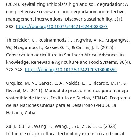
(2024). Revitalizing Ethiopia's highland soil degradation: A
comprehensive review on land degradation and effective
management interventions. Discover Sustainability, 5(1),
282.
https://doi.org/10.1007/s43621-024-00282-7
Thierfelder, C., Rusinamhodzi, L., Ngwira, A. R., Mupangwa,
W., Nyagumbo, I., Kassie, G. T., & Cairns, J. E. (2015).
Conservation agriculture in Southern Africa: Advances in
knowledge. Renewable Agriculture and Food Systems, 30(4),
328-348.
https://doi.org/10.1017/s1742170513000550
Urquiza, M. N., García, C. A., Valdés, L. F., Ricardo, M. P., &
Riverol, M. (2011). Manual de procedimientos para manejo
sostenible de tierras. Instituto de Suelos, MINAG. Programa
de las Naciones Unidas para el Desarrollo (PNUD). La
Habana, Cuba.
Xu, J., Cui, Z., Wang, T., Wang, J., Yu, Z., & Li, C. (2023).
Influence of agricultural technology extension and social