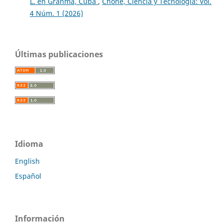
L. en Granma, Cuba
,
Chone, Ciencia y Tecnología: Vol.
4 Núm. 1 (2026)
Últimas publicaciones
Idioma
English
Español
Información