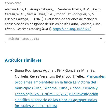
Cómo citar
Alarcón Alba, A. ., Araujo Cabrera, J. ., Verdecia Acosta, D. M. ., Ceiro
Catasu, W. G. ., García Réyes, R. A. ., Rodríguez Rodríguez, S., &
Cuervo Bárzaga, L. . (2026). Evaluación de acciones de manejo y
conservación en polígonos de suelos de Río Cauto, Granma, Cuba.
Chone, Ciencia Y Tecnología
,
4
(1).
https://doi.org/10.56124/
Más formatos de cita
Artículos similares
Iliana Rodríguez Aguilar, Félix González Milanés,
Norbelis Reyes Vera, Iris Betancourt Téllez,
Principales
problemas ambientales en la finca La Victoria del
municipio Guisa, Granma, Cuba
,
Chone, Ciencia y
Tecnología: Vol. 1 Núm. 02 (2023): La investigación
científica al servicio de las ciencias agropecuarias,
forestales y la acuicultura