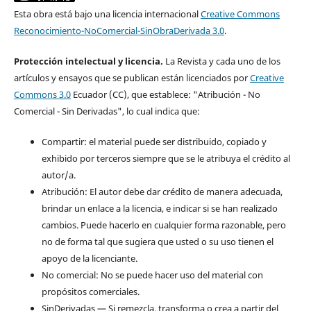
Esta obra está bajo una licencia internacional
Creative Commons
Reconocimiento-NoComercial-SinObraDerivada 3.0
.
Protección intelectual y licencia.
La Revista y cada uno de los
artículos y ensayos que se publican están licenciados por
Creative
Commons 3.0
Ecuador (CC), que establece: "Atribución - No
Comercial - Sin Derivadas", lo cual indica que:
Compartir: el material puede ser distribuido, copiado y
exhibido por terceros siempre que se le atribuya el crédito al
autor/a.
Atribución: El autor debe dar crédito de manera adecuada,
brindar un enlace a la licencia, e indicar si se han realizado
cambios. Puede hacerlo en cualquier forma razonable, pero
no de forma tal que sugiera que usted o su uso tienen el
apoyo de la licenciante.
No comercial: No se puede hacer uso del material con
propósitos comerciales.
SinDerivadas — Si remezcla, transforma o crea a partir del