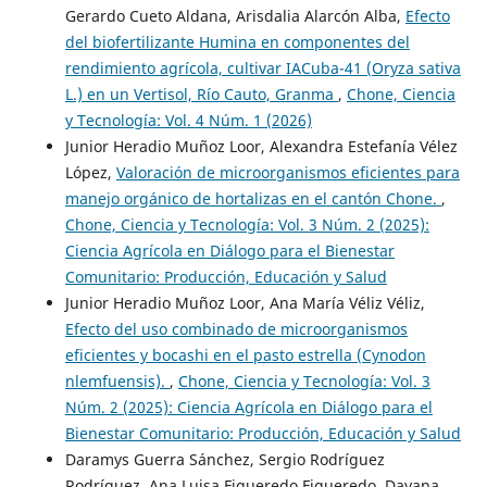
Gerardo Cueto Aldana, Arisdalia Alarcón Alba,
Efecto
del biofertilizante Humina en componentes del
rendimiento agrícola, cultivar IACuba-41 (Oryza sativa
L.) en un Vertisol, Río Cauto, Granma
,
Chone, Ciencia
y Tecnología: Vol. 4 Núm. 1 (2026)
Junior Heradio Muñoz Loor, Alexandra Estefanía Vélez
López,
Valoración de microorganismos eficientes para
manejo orgánico de hortalizas en el cantón Chone.
,
Chone, Ciencia y Tecnología: Vol. 3 Núm. 2 (2025):
Ciencia Agrícola en Diálogo para el Bienestar
Comunitario: Producción, Educación y Salud
Junior Heradio Muñoz Loor, Ana María Véliz Véliz,
Efecto del uso combinado de microorganismos
eficientes y bocashi en el pasto estrella (Cynodon
nlemfuensis).
,
Chone, Ciencia y Tecnología: Vol. 3
Núm. 2 (2025): Ciencia Agrícola en Diálogo para el
Bienestar Comunitario: Producción, Educación y Salud
Daramys Guerra Sánchez, Sergio Rodríguez
Rodríguez, Ana Luisa Figueredo Figueredo, Dayana