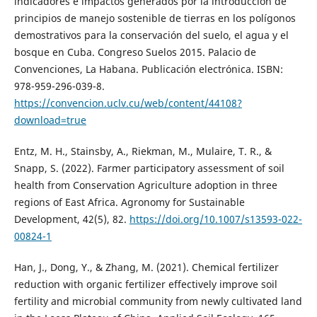
indicadores e impactos generados por la introducción de
principios de manejo sostenible de tierras en los polígonos
demostrativos para la conservación del suelo, el agua y el
bosque en Cuba. Congreso Suelos 2015. Palacio de
Convenciones, La Habana. Publicación electrónica. ISBN:
978-959-296-039-8.
https://convencion.uclv.cu/web/content/44108?
download=true
Entz, M. H., Stainsby, A., Riekman, M., Mulaire, T. R., &
Snapp, S. (2022). Farmer participatory assessment of soil
health from Conservation Agriculture adoption in three
regions of East Africa. Agronomy for Sustainable
Development, 42(5), 82.
https://doi.org/10.1007/s13593-022-
00824-1
Han, J., Dong, Y., & Zhang, M. (2021). Chemical fertilizer
reduction with organic fertilizer effectively improve soil
fertility and microbial community from newly cultivated land