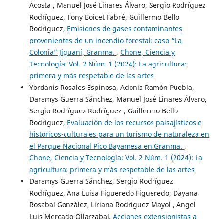
Acosta , Manuel José Linares Álvaro, Sergio Rodríguez
Rodríguez, Tony Boicet Fabré, Guillermo Bello
Rodríguez,
Emisiones de gases contaminantes
provenientes de un incendio forestal: caso “La
Colonia” Jiguaní, Granma.
,
Chone, Ciencia y
Tecnología: Vol. 2 Núm. 1 (2024): La agricultura:
primera y más respetable de las artes
Yordanis Rosales Espinosa, Adonis Ramón Puebla,
Daramys Guerra Sánchez, Manuel José Linares Álvaro,
Sergio Rodríguez Rodríguez , Guillermo Bello
Rodríguez,
Evaluación de los recursos paisajísticos e
históricos-culturales para un turismo de naturaleza en
el Parque Nacional Pico Bayamesa en Granma.
,
Chone, Ciencia y Tecnología: Vol. 2 Núm. 1 (2024): La
agricultura: primera y más respetable de las artes
Daramys Guerra Sánchez, Sergio Rodríguez
Rodríguez, Ana Luisa Figueredo Figueredo, Dayana
Rosabal González, Liriana Rodríguez Mayol , Angel
Luis Mercado Ollarzabal,
Acciones extensionistas a