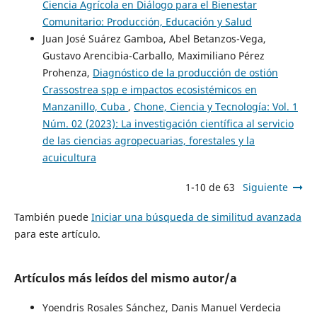
Ciencia Agrícola en Diálogo para el Bienestar
Comunitario: Producción, Educación y Salud
Juan José Suárez Gamboa, Abel Betanzos-Vega,
Gustavo Arencibia-Carballo, Maximiliano Pérez
Prohenza,
Diagnóstico de la producción de ostión
Crassostrea spp e impactos ecosistémicos en
Manzanillo, Cuba
,
Chone, Ciencia y Tecnología: Vol. 1
Núm. 02 (2023): La investigación científica al servicio
de las ciencias agropecuarias, forestales y la
acuicultura
1-10 de 63
Siguiente
También puede
Iniciar una búsqueda de similitud avanzada
para este artículo.
Artículos más leídos del mismo autor/a
Yoendris Rosales Sánchez, Danis Manuel Verdecia