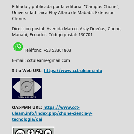
Editada y publicada por la editorial "Campus Chone",
Universidad Laica Eloy Alfaro de Mababí, Extensión
Chone.
Dirección postal:
Avenida Marcos Aray Dueñas, Chone,
Manabí, Ecuador. Código postal: 130701
Teléfono: +53 53361803
E-mail: cctuleam@gmail.com
Sitio Web URL:
https://www.cct-uleam.info
OAI-PMH URL:
https://www.cct-
uleam.info/index.php/chone-ciencia-y-
tecnologia/oai