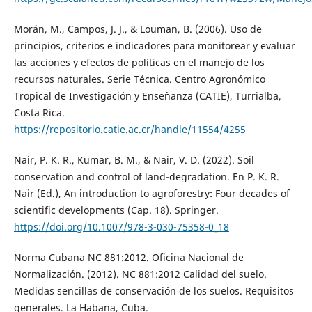
Morán, M., Campos, J. J., & Louman, B. (2006). Uso de
principios, criterios e indicadores para monitorear y evaluar
las acciones y efectos de políticas en el manejo de los
recursos naturales. Serie Técnica. Centro Agronómico
Tropical de Investigación y Enseñanza (CATIE), Turrialba,
Costa Rica.
https://repositorio.catie.ac.cr/handle/11554/4255
Nair, P. K. R., Kumar, B. M., & Nair, V. D. (2022). Soil
conservation and control of land-degradation. En P. K. R.
Nair (Ed.), An introduction to agroforestry: Four decades of
scientific developments (Cap. 18). Springer.
https://doi.org/10.1007/978-3-030-75358-0_18
Norma Cubana NC 881:2012. Oficina Nacional de
Normalización. (2012). NC 881:2012 Calidad del suelo.
Medidas sencillas de conservación de los suelos. Requisitos
generales. La Habana, Cuba.