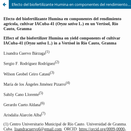
Efecto del biofertilizante Humina en componentes del rendimiento agrícola, cultivar IACuba-41 (Oryza sativa L.) en un Vertisol, Río Cauto, Granma