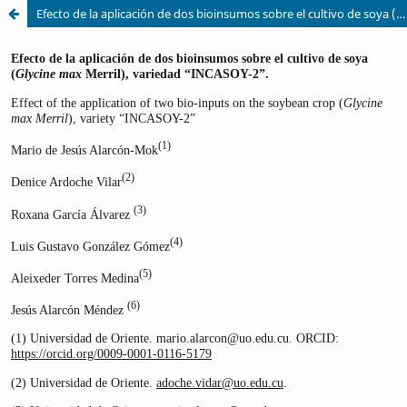
Efecto de la aplicación de dos bioinsumos sobre el cultivo de soya (Glycine max Merril), variedad “INCASOY-2”.