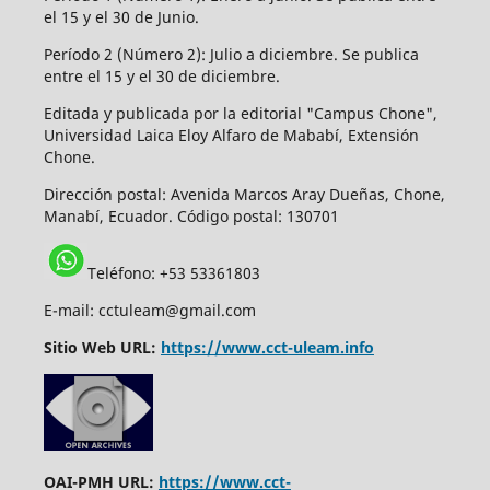
el 15 y el 30 de Junio.
Período 2 (Número 2): Julio a diciembre. Se publica
entre el 15 y el 30 de diciembre.
Editada y publicada por la editorial "Campus Chone",
Universidad Laica Eloy Alfaro de Mababí, Extensión
Chone.
Dirección postal:
Avenida Marcos Aray Dueñas, Chone,
Manabí, Ecuador. Código postal: 130701
Teléfono: +53 53361803
E-mail: cctuleam@gmail.com
Sitio Web URL:
https://www.cct-uleam.info
OAI-PMH URL:
https://www.cct-