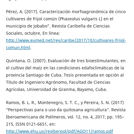
Pérez, A. (2017). Caracterización morfoagronómica de cinco
cultivares de frijol común (Phaseolus vulgaris L) en el
municipio de Jobabo”. Revista Caribeña de Ciencias
Sociales, octubre, En línea:
http://www.eumed.net/rev/caribe/2017/10/cultivares-frijol-
comun.html
.
Quintana, O. (2007). Evaluación de tres bioestimulantes, en
el cultivo del maíz en las condiciones edafoclimáticas de la
provincia Santiago de Cuba. Tesis presentada en opción al
Título de Ingeniero Agrónomo, Facultad de Ciencias
Agrícolas, Universidad de Granma, Bayamo, Cuba.
Ramos, B. L. R., Montenegro, S. T. C., y Pereira, S. N. (2017)
“Perspectivas para o uso da quitosana agricultura”. Revista
Iberoamericana de Polímeros, vol. 12, no. 4, 2017, pp. 195–
215, ISSN 0121-6651, en:
http://www.ehu.us/reviberpol/pdf/AGO11/ramos.pdf