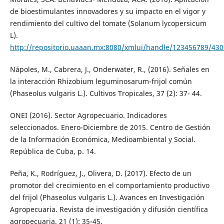
de bioestimulantes innovadores y su impacto en el vigor y
rendimiento del cultivo del tomate (Solanum lycopersicum
L).
http://repositorio.uaaan.mx:8080/xmlui/handle/123456789/43
Nápoles, M., Cabrera, J., Onderwater, R., (2016). Señales en
la interacción Rhizobium leguminosarum-frijol común
(Phaseolus vulgaris L.). Cultivos Tropicales, 37 (2): 37- 44.
ONEI (2016). Sector Agropecuario. Indicadores
seleccionados. Enero-Diciembre de 2015. Centro de Gestión
de la Información Económica, Medioambiental y Social.
República de Cuba, p. 14.
Peña, K., Rodríguez, J., Olivera, D. (2017). Efecto de un
promotor del crecimiento en el comportamiento productivo
del frijol (Phaseolus vulgaris L.). Avances en Investigación
Agropecuaria. Revista de investigación y difusión científica
agropecuaria. 21 (1): 35-45.