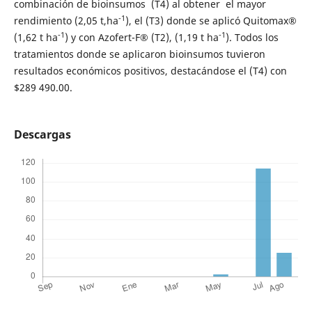
combinación de bioinsumos (T4) al obtener el mayor
-1
rendimiento (2,05 t,ha
), el (T3) donde se aplicó Quitomax®
-1
-1
(1,62 t ha
) y con Azofert-F
®
(T2), (1,19 t ha
). Todos los
tratamientos donde se aplicaron bioinsumos tuvieron
resultados económicos positivos, destacándose el (T4) con
$289 490.00.
Descargas