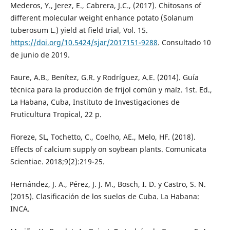
Mederos, Y., Jerez, E., Cabrera, J.C., (2017). Chitosans of
different molecular weight enhance potato (Solanum
tuberosum L.) yield at field trial, Vol. 15.
https://doi.org/10.5424/sjar/2017151-9288
. Consultado 10
de junio de 2019.
Faure, A.B., Benítez, G.R. y Rodríguez, A.E. (2014). Guía
técnica para la producción de frijol común y maíz. 1st. Ed.,
La Habana, Cuba, Instituto de Investigaciones de
Fruticultura Tropical, 22 p.
Fioreze, SL, Tochetto, C., Coelho, AE., Melo, HF. (2018).
Effects of calcium supply on soybean plants. Comunicata
Scientiae. 2018;9(2):219-25.
Hernández, J. A., Pérez, J. J. M., Bosch, I. D. y Castro, S. N.
(2015). Clasificación de los suelos de Cuba. La Habana:
INCA.