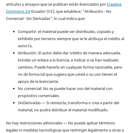
artículos y ensayos que se publican están licenciados por
Creative
Commons 3.0
Ecuador (CC), que establece: "Atribución - No
Comercial - Sin Derivadas", lo cual indica que:
Compartir: el material puede ser distribuido, copiado y
exhibido por terceros siempre que se le atribuya el crédito al
autor/a.
Atribución: El autor debe dar crédito de manera adecuada,
brindar un enlace a la licencia, e indicar si se han realizado
cambios. Puede hacerlo en cualquier forma razonable, pero
no de forma tal que sugiera que usted o su uso tienen el
apoyo de la licenciante.
No comercial: No se puede hacer uso del material con
propósitos comerciales.
SinDerivadas — Si remezcla, transforma o crea a partir del
material, no podrá distribuir el material modificado.
No hay restricciones adicionales — No puede aplicar términos
legales ni medidas tecnológicas que restrinjan legalmente a otras a