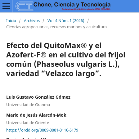
Inicio
/
Archivos
/
Vol. 4 Núm. 1 (2026)
/
Ciencias agropecuarias, recursos marinos y acuicultura
Efecto del QuitoMax® y el
Azofert-F® en el cultivo del frijol
común (Phaseolus vulgaris L.),
variedad “Velazco largo”.
Luis Gustavo González Gómez
Universidad de Granma
Mario de Jesús Alarcón-Mok
Universidad de Oriente
https://orcid.org/0009-0001-0116-5179