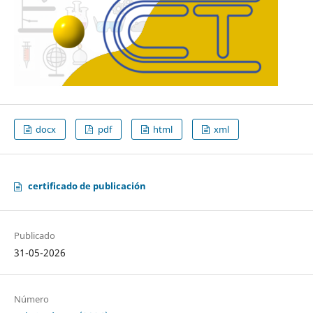
docx
pdf
html
xml
certificado de publicación
Publicado
31-05-2026
Número