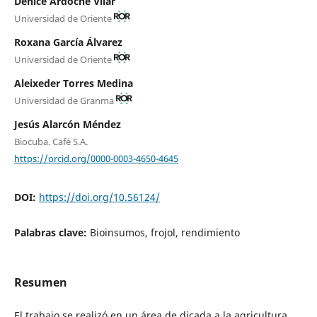
Denice Ardoche Vilar
Universidad de Oriente
Roxana García Álvarez
Universidad de Oriente
Aleixeder Torres Medina
Universidad de Granma
Jesús Alarcón Méndez
Biocuba. Café S.A.
https://orcid.org/0000-0003-4650-4645
DOI:
https://doi.org/10.56124/
Palabras clave:
Bioinsumos, frojol, rendimiento
Resumen
El trabajo se realizó en un área de dicada a la agricultura