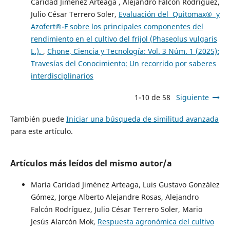
Caridad Jiménez Arteaga , Alejandro Falcón Rodríguez,
Julio César Terrero Soler,
Evaluación del Quitomax® y
Azofert®-F sobre los principales componentes del
rendimiento en el cultivo del frijol (Phaseolus vulgaris
L.).
,
Chone, Ciencia y Tecnología: Vol. 3 Núm. 1 (2025):
Travesías del Conocimiento: Un recorrido por saberes
interdisciplinarios
1-10 de 58
Siguiente
También puede
Iniciar una búsqueda de similitud avanzada
para este artículo.
Artículos más leídos del mismo autor/a
María Caridad Jiménez Arteaga, Luis Gustavo González
Gómez, Jorge Alberto Alejandre Rosas, Alejandro
Falcón Rodríguez, Julio César Terrero Soler, Mario
Jesús Alarcón Mok,
Respuesta agronómica del cultivo