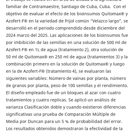
familiar de Contramaestre, Santiago de Cuba, Cuba. Con el
objetivo de evaluar el efecto de los bioinsumos Quitomax® y
Azofert-F
®
en la variedad de frijol común “Velazco largo”, se
desarrolló en el periodo comprendido desde diciembre del
2024 marzo del 2025. Las aplicaciones de los bioinsumos fue
por imbibición de las semillas en una solución de 500 ml de
Azofert-F
®
en 1L de agua (tratamiento 2), otra solución de
50 ml de Quitomax® en 250 ml de agua (tratamientos 3) y la
combinación primero en la solución de Quitomax® y luego
en la de Azofert-F
®
(tratamiento 4), se evaluaron las
siguientes variables: Número de vainas por planta, número
de granos por planta, peso de 100 semillas y el rendimiento.
El diseño empleado fue de un bloques al azar con cuatro
tratamientos y cuatro replicas. Se aplicó un análisis de
varianza Clasificación doble y cuando existieron diferencias
significativas una prueba de Comparación Múltiple de
Media por Duncan para un 5 % de probabilidad del error.
Los resultados obtenidos demostraron la efectividad de la