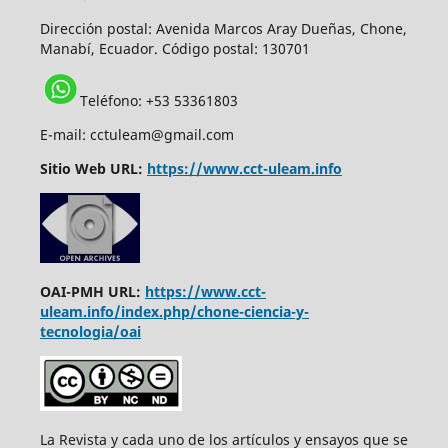
Dirección postal:
Avenida Marcos Aray Dueñas, Chone,
Manabí, Ecuador. Código postal: 130701
Teléfono: +53 53361803
E-mail: cctuleam@gmail.com
Sitio Web URL:
https://www.cct-uleam.info
OAI-PMH URL:
https://www.cct-
uleam.info/index.php/chone-ciencia-y-
tecnologia/oai
La Revista y cada uno de los artículos y ensayos que se