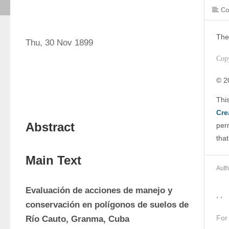
Co
The
Thu, 30 Nov 1899
Cop
© 2
Cre
Abstract
perm
that
Main Text
Auth
Evaluación de acciones de manejo y 
, ,
conservación en polígonos de suelos de 
For
Río Cauto, Granma, Cuba