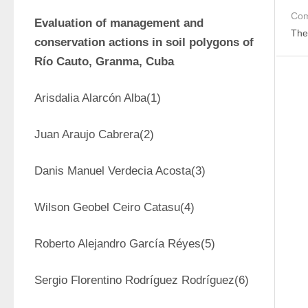
Com
Evaluation of management and 
The
conservation actions in soil polygons of 
Río Cauto, Granma, Cuba
Arisdalia Alarcón Alba(1)
Juan Araujo Cabrera(2)
Danis Manuel Verdecia Acosta(3)
Wilson Geobel Ceiro Catasu(4)
Roberto Alejandro García Réyes(5)
Sergio Florentino Rodríguez Rodríguez(6)