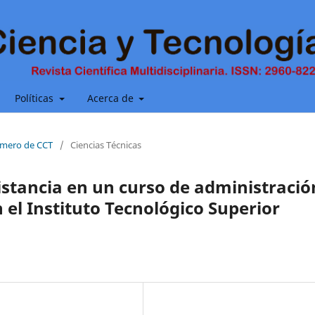
Políticas
Acerca de
número de CCT
/
Ciencias Técnicas
istancia en un curso de administració
el Instituto Tecnológico Superior