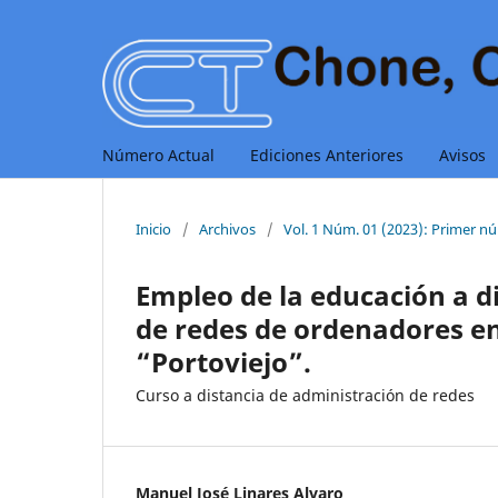
Número Actual
Ediciones Anteriores
Avisos
Inicio
/
Archivos
/
Vol. 1 Núm. 01 (2023): Primer 
Empleo de la educación a d
de redes de ordenadores en 
“Portoviejo”.
Curso a distancia de administración de redes
Manuel José Linares Alvaro