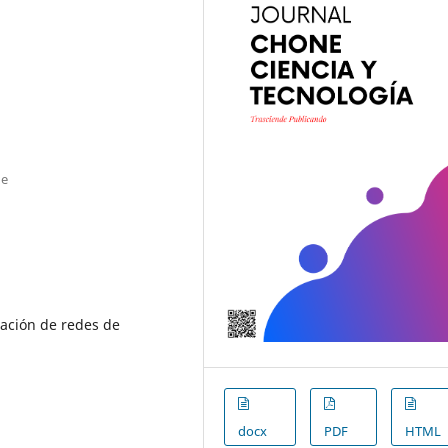
ne
ración de redes de
docx
PDF
HTML