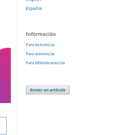
Español
Información
Para lectores/as
Para autores/as
Para bibliotecarios/as
Enviar un artículo