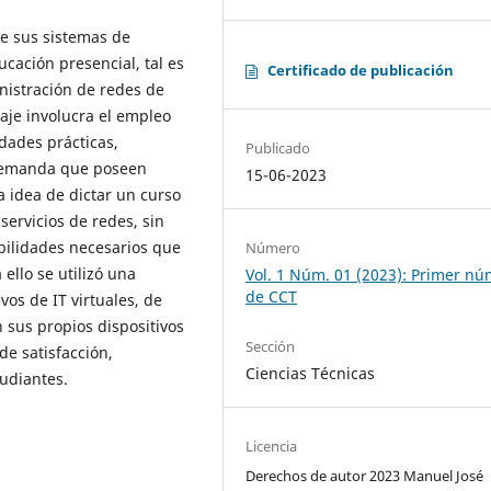
de sus sistemas de
cación presencial, tal es
Certificado de publicación
inistración de redes de
aje involucra el empleo
dades prácticas,
Publicado
a demanda que poseen
15-06-2023
a idea de dictar un curso
servicios de redes, sin
bilidades necesarios que
Número
ello se utilizó una
Vol. 1 Núm. 01 (2023): Primer n
de CCT
vos de IT virtuales, de
 sus propios dispositivos
Sección
de satisfacción,
Ciencias Técnicas
tudiantes.
Licencia
Derechos de autor 2023 Manuel José