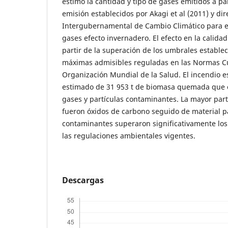
estimó la cantidad y tipo de gases emitidos a par
emisión establecidos por Akagi et al (2011) y dir
Intergubernamental de Cambio Climático para el
gases efecto invernadero. El efecto en la calidad
partir de la superación de los umbrales establec
máximas admisibles reguladas en las Normas Cu
Organización Mundial de la Salud. El incendio e
estimado de 31 953 t de biomasa quemada que e
gases y partículas contaminantes. La mayor part
fueron óxidos de carbono seguido de material pa
contaminantes superaron significativamente los 
las regulaciones ambientales vigentes.
Descargas