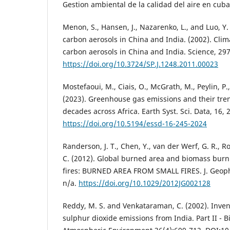
Gestion ambiental de la calidad del aire en cuba
Menon, S., Hansen, J., Nazarenko, L., and Luo, Y.
carbon aerosols in China and India. (2002). Clima
carbon aerosols in China and India. Science, 297
https://doi.org/10.3724/SP.J.1248.2011.00023
Mostefaoui, M., Ciais, O., McGrath, M., Peylin, P.,
(2023). Greenhouse gas emissions and their tren
decades across Africa. Earth Syst. Sci. Data, 16, 
https://doi.org/10.5194/essd-16-245-2024
Randerson, J. T., Chen, Y., van der Werf, G. R., R
C. (2012). Global burned area and biomass burn
fires: BURNED AREA FROM SMALL FIRES. J. Geophy
n/a.
https://doi.org/10.1029/2012JG002128
Reddy, M. S. and Venkataraman, C. (2002). Inven
sulphur dioxide emissions from India. Part II -