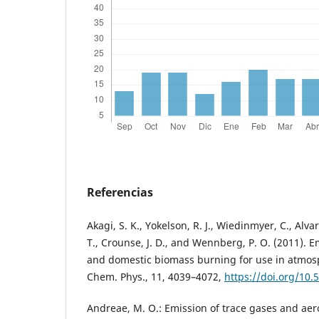
Referencias
Akagi, S. K., Yokelson, R. J., Wiedinmyer, C., Alvara
T., Crounse, J. D., and Wennberg, P. O. (2011). E
and domestic biomass burning for use in atmos
Chem. Phys., 11, 4039–4072,
https://doi.org/10
Andreae, M. O.: Emission of trace gases and ae