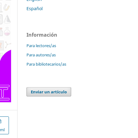
Español
Información
Para lectores/as
Para autores/as
Para bibliotecarios/as
Enviar un artículo
xml