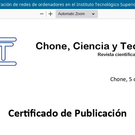
ación de redes de ordenadores en el Instituto Tecnológico Superio