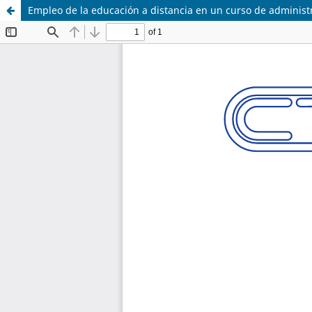
Empleo de la educación a distancia en un curso de administr