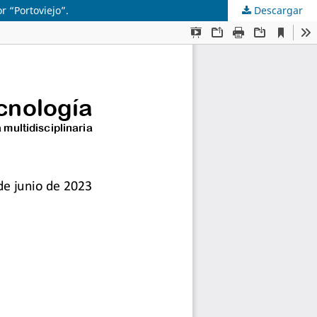
r “Portoviejo”.
Descargar