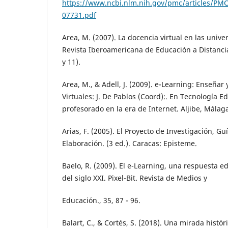
https://www.ncbi.nlm.nih.gov/pmc/articles/PMC
07731.pdf
Area, M. (2007). La docencia virtual en las unive
Revista Iberoamericana de Educación a Distancia, 
y 11).
Area, M., & Adell, J. (2009). e-Learning: Enseña
Virtuales: J. De Pablos (Coord):. En Tecnología E
profesorado en la era de Internet. Aljibe, Málag
Arias, F. (2005). El Proyecto de Investigación, Gu
Elaboración. (3 ed.). Caracas: Episteme.
Baelo, R. (2009). El e-Learning, una respuesta 
del siglo XXI. Pixel-Bit. Revista de Medios y
Educación., 35, 87 - 96.
Balart, C., & Cortés, S. (2018). Una mirada histór