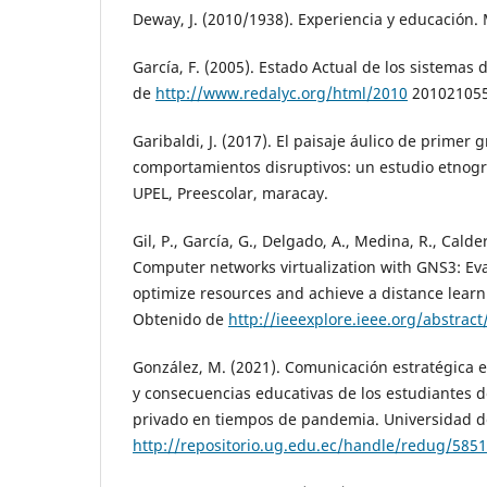
Deway, J. (2010/1938). Experiencia y educación.
García, F. (2005). Estado Actual de los sistemas
de
http://www.redalyc.org/html/2010
20102105
Garibaldi, J. (2017). El paisaje áulico de primer 
comportamientos disruptivos: un estudio etnográ
UPEL, Preescolar, maracay.
Gil, P., García, G., Delgado, A., Medina, R., Calder
Computer networks virtualization with GNS3: Eva
optimize resources and achieve a distance learn
Obtenido de
http://ieeexplore.ieee.org/abstra
González, M. (2021). Comunicación estratégica e
y consecuencias educativas de los estudiantes de
privado en tiempos de pandemia. Universidad d
http://repositorio.ug.edu.ec/handle/redug/585