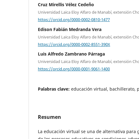
Cruz Mirellis Vélez Cedeño
Universidad Laica Eloy Alfaro de Manabí, extensión Ch
https://orcid.org/0000-0002-0810-1477
Edison Fabián Medranda Vera
Universidad Laica Eloy Alfaro de Manabí, extensión Ch
https://orcid.org/0000-0002-8551-390X
Luis Alfredo Zambrano Párraga
Universidad Laica Eloy Alfaro de Manabí, extensión Ch
https://orcid.org/0000-0001-9061-1400
Palabras clave:
educación virtual, bachillerato,
Resumen
La educación virtual se una de alternativa para 
de los procesos educativos en condiciones adver