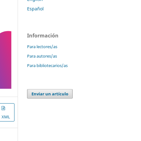
Español
Información
Para lectores/as
Para autores/as
Para bibliotecarios/as
Enviar un artículo
XML