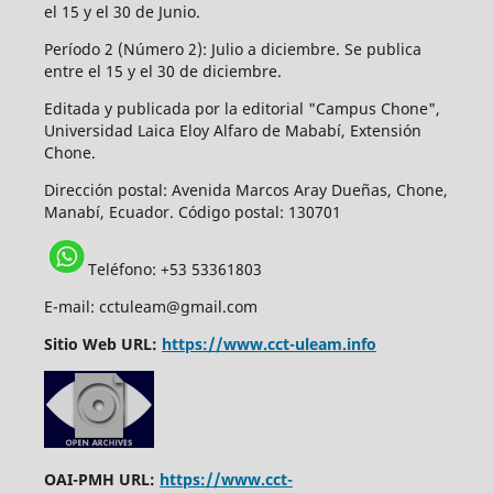
el 15 y el 30 de Junio.
Período 2 (Número 2): Julio a diciembre. Se publica
entre el 15 y el 30 de diciembre.
Editada y publicada por la editorial "Campus Chone",
Universidad Laica Eloy Alfaro de Mababí, Extensión
Chone.
Dirección postal:
Avenida Marcos Aray Dueñas, Chone,
Manabí, Ecuador. Código postal: 130701
Teléfono: +53 53361803
E-mail: cctuleam@gmail.com
Sitio Web URL:
https://www.cct-uleam.info
OAI-PMH URL:
https://www.cct-