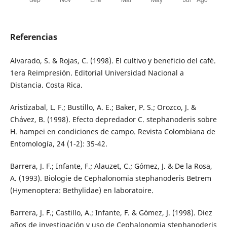
Referencias
Alvarado, S. & Rojas, C. (1998). El cultivo y beneficio del café.
1era Reimpresión. Editorial Universidad Nacional a
Distancia. Costa Rica.
Aristizabal, L. F.; Bustillo, A. E.; Baker, P. S.; Orozco, J. &
Chávez, B. (1998). Efecto depredador C. stephanoderis sobre
H. hampei en condiciones de campo. Revista Colombiana de
Entomología, 24 (1-2): 35-42.
Barrera, J. F.; Infante, F.; Alauzet, C.; Gómez, J. & De la Rosa,
A. (1993). Biologie de Cephalonomia stephanoderis Betrem
(Hymenoptera: Bethylidae) en laboratoire.
Barrera, J. F.; Castillo, A.; Infante, F. & Gómez, J. (1998). Diez
años de investigación y uso de Cephalonomia stephanoderis