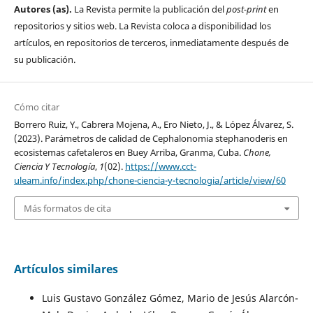
Autores (as).
La Revista permite la publicación del
post-print
en
repositorios y sitios web. La Revista coloca a disponibilidad los
artículos, en repositorios de terceros, inmediatamente después de
su publicación.
Cómo citar
Borrero Ruiz, Y., Cabrera Mojena, A., Ero Nieto, J., & López Álvarez, S.
(2023). Parámetros de calidad de Cephalonomia stephanoderis en
ecosistemas cafetaleros en Buey Arriba, Granma, Cuba.
Chone,
Ciencia Y Tecnología
,
1
(02).
https://www.cct-
uleam.info/index.php/chone-ciencia-y-tecnologia/article/view/60
Más formatos de cita
Artículos similares
Luis Gustavo González Gómez, Mario de Jesús Alarcón-