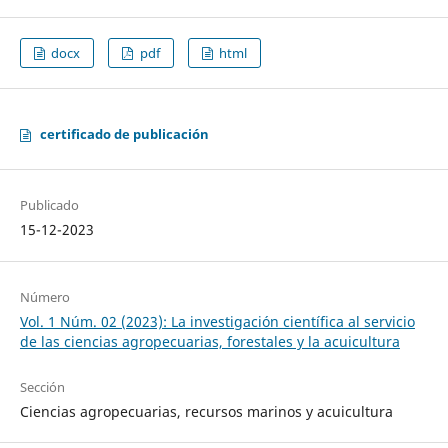
docx
pdf
html
certificado de publicación
Publicado
15-12-2023
Número
Vol. 1 Núm. 02 (2023): La investigación científica al servicio
de las ciencias agropecuarias, forestales y la acuicultura
Sección
Ciencias agropecuarias, recursos marinos y acuicultura