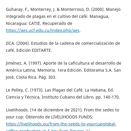
Guharay. F., Monterrey, J. & Monterroso, D. (2000). Manejo
integrado de plagas en el cultivo del café. Managua,
Nicaragua: CATIE. Recuperado de
https://aes.ucf.edu.cu/index.php/aes
.
IICA. (2004). Estudios de la cadena de comercialización de
café. Edición EDITARTE.
Jiménez, A. (1997). Aporte de la caficultura al desarrollo de
América Latina. Memoria. 1era Edición. Editorama S.A. San
José, Costa Rica. Pág. 303.
Le Pelley, C. (1973). Las Plagas del Café. La Habana, Ed.
Ciencia y Técnica, Instituto Cubano del Libro. pp. 140-170.
Livelihoods. (14 de diciembre de 2021). From the sedes to
your cup: Obtenido de LIVELIHOODS FUNDS:
https://livelihoods.eu/from-the-seeds-to-yourcupglobal-
coffee-production-in-5-key-facts-figures-2/