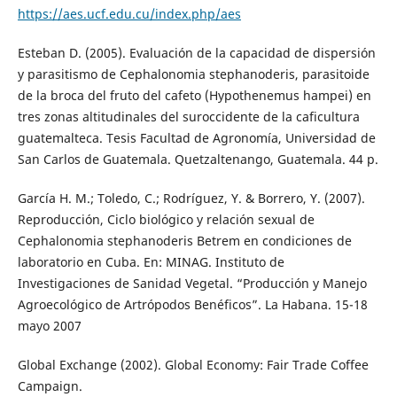
https://aes.ucf.edu.cu/index.php/aes
Esteban D. (2005). Evaluación de la capacidad de dispersión
y parasitismo de Cephalonomia stephanoderis, parasitoide
de la broca del fruto del cafeto (Hypothenemus hampei) en
tres zonas altitudinales del suroccidente de la caficultura
guatemalteca. Tesis Facultad de Agronomía, Universidad de
San Carlos de Guatemala. Quetzaltenango, Guatemala. 44 p.
García H. M.; Toledo, C.; Rodríguez, Y. & Borrero, Y. (2007).
Reproducción, Ciclo biológico y relación sexual de
Cephalonomia stephanoderis Betrem en condiciones de
laboratorio en Cuba. En: MINAG. Instituto de
Investigaciones de Sanidad Vegetal. “Producción y Manejo
Agroecológico de Artrópodos Benéficos”. La Habana. 15-18
mayo 2007
Global Exchange (2002). Global Economy: Fair Trade Coffee
Campaign.