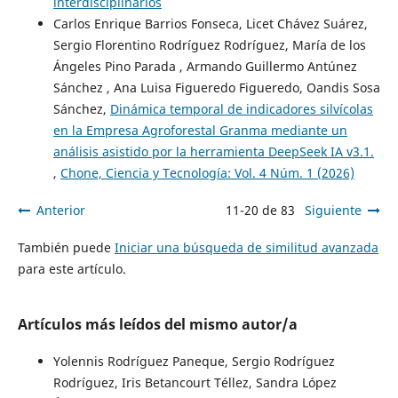
interdisciplinarios
Carlos Enrique Barrios Fonseca, Licet Chávez Suárez,
Sergio Florentino Rodríguez Rodríguez, María de los
Ángeles Pino Parada , Armando Guillermo Antúnez
Sánchez , Ana Luisa Figueredo Figueredo, Oandis Sosa
Sánchez,
Dinámica temporal de indicadores silvícolas
en la Empresa Agroforestal Granma mediante un
análisis asistido por la herramienta DeepSeek IA v3.1.
,
Chone, Ciencia y Tecnología: Vol. 4 Núm. 1 (2026)
Anterior
11-20 de 83
Siguiente
También puede
Iniciar una búsqueda de similitud avanzada
para este artículo.
Artículos más leídos del mismo autor/a
Yolennis Rodríguez Paneque, Sergio Rodríguez
Rodríguez, Iris Betancourt Téllez, Sandra López