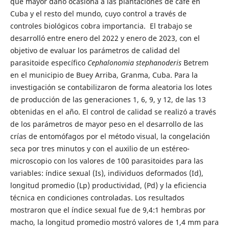
que mayor daño ocasiona a las plantaciones de café en
Cuba y el resto del mundo, cuyo control a través de
controles biológicos cobra importancia. El trabajo se
desarrolló entre enero del 2022 y enero de 2023, con el
objetivo de evaluar los parámetros de calidad del
parasitoide específico
Cephalonomia stephanoderis
Betrem
en el municipio de Buey Arriba, Granma, Cuba. Para la
investigación se contabilizaron de forma aleatoria los lotes
de producción de las generaciones 1, 6, 9, y 12, de las 13
obtenidas en el año. El control de calidad se realizó a través
de los parámetros de mayor peso en el desarrollo de las
crías de entomófagos por el método visual, la congelación
seca por tres minutos y con el auxilio de un estéreo-
microscopio con los valores de 100 parasitoides para las
variables: índice sexual (Is), individuos deformados (Id),
longitud promedio (Lp) productividad, (Pd) y la eficiencia
técnica en condiciones controladas. Los resultados
mostraron que el índice sexual fue de 9,4:1 hembras por
macho, la longitud promedio mostró valores de 1,4 mm para