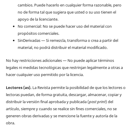
cambios. Puede hacerlo en cualquier forma razonable, pero
no de forma tal que sugiera que usted o su uso tienen el
apoyo de la licenciante.
No comercial: No se puede hacer uso del material con
propósitos comerciales.
SinDerivadas — Si remezcla, transforma o crea a partir del
material, no podrá distribuir el material modificado.
No hay restricciones adicionales — No puede aplicar términos
legales ni medidas tecnológicas que restrinjan legalmente a otras a
hacer cualquier uso permitido por la licencia.
Lectores (as).
La Revista permite la posibilidad de que los lectores o
lectoras puedan, de forma gratuita, descargar, almacenar, copiar y
distribuir la versión final aprobada y publicada (
post print
) del
artículo, siempre y cuando se realice sin fines comerciales, no se
generen obras derivadas y se mencione la fuente y autoría de la
obra.