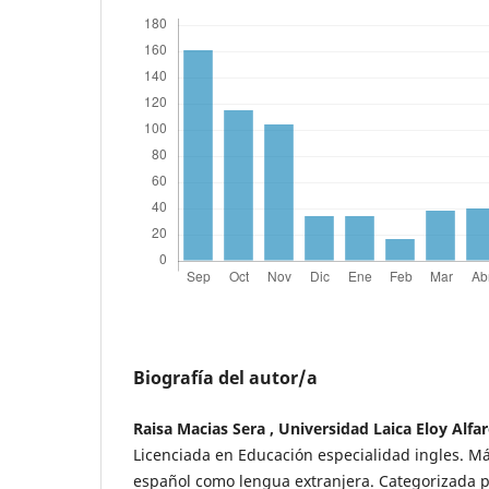
Biografía del autor/a
Raisa Macias Sera , Universidad Laica Eloy Alf
Licenciada en Educación especialidad ingles. M
español como lengua extranjera. Categorizada 