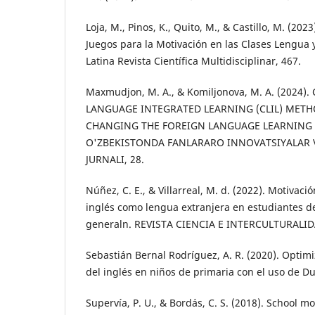
Loja, M., Pinos, K., Quito, M., & Castillo, M. (20
Juegos para la Motivación en las Clases Lengua y
Latina Revista Científica Multidisciplinar, 467.
Maxmudjon, M. A., & Komiljonova, M. A. (2024
LANGUAGE INTEGRATED LEARNING (CLIL) METH
CHANGING THE FOREIGN LANGUAGE LEARNING 
O'ZBEKISTONDA FANLARARO INNOVATSIYALAR 
JURNALI, 28.
Núñez, C. E., & Villarreal, M. d. (2022). Motivació
inglés como lengua extranjera en estudiantes 
generaln. REVISTA CIENCIA E INTERCULTURALID
Sebastián Bernal Rodríguez, A. R. (2020). Optim
del inglés en niños de primaria con el uso de Du
Supervía, P. U., & Bordás, C. S. (2018). School m