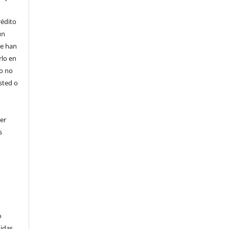
rédito
un
 se han
rlo en
ro no
sted o
er
s
o
didas