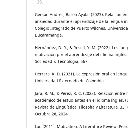
129.
Gerson Andrés, Barón Ayala. (2023). Relación ent
ansiedad durante el aprendizaje de la lengua in
Colegio Integrado de Puerto Wilches. Universi
Bucaramanga.
Hernández, D. R., & Rosell, Y. M. (2022). Los jueg
motivación por el aprendizaje del idioma inglés. 
Sociedad & Tecnología, 567.
Herrera, K. D. (2021). La expresión oral en lengu
Universidad Externado de Colombia.
Jara, R. M., & Pérez, R. C. (2023). Relación entr
académico de estudiantes en el idioma inglés. (U
Revista de Lingüística, Filosofía y Literatura, 33,
Octubre 28, 2024
Lai. (2011). Motivation: A Literature Review. Pear