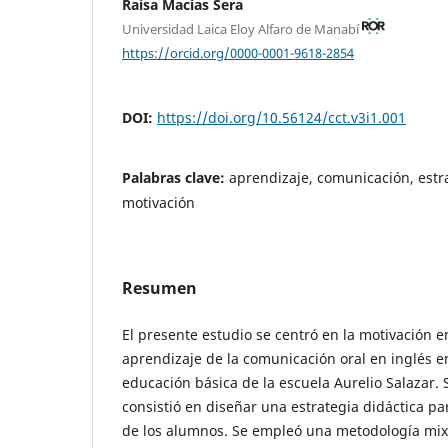
Raisa Macias Sera
Universidad Laica Eloy Alfaro de Manabí
https://orcid.org/0000-0001-9618-2854
DOI:
https://doi.org/10.56124/cct.v3i1.001
Palabras clave:
aprendizaje, comunicación, estra
motivación
Resumen
El presente estudio se centró en la motivación e
aprendizaje de la comunicación oral en inglés e
educación básica de la escuela Aurelio Salazar. S
consistió en diseñar una estrategia didáctica pa
de los alumnos. Se empleó una metodología mi