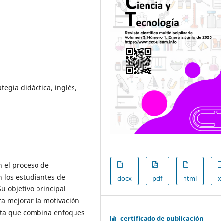
tegia didáctica, inglés,
n el proceso de
n los estudiantes de
docx
pdf
html
u objetivo principal
ra mejorar la motivación
xta que combina enfoques
certificado de publicación