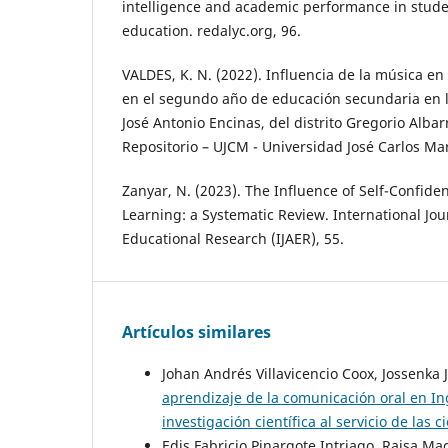
intelligence and academic performance in stude
education. redalyc.org, 96.
VALDES, K. N. (2022). Influencia de la música en
en el segundo año de educación secundaria en l
José Antonio Encinas, del distrito Gregorio Alba
Repositorio – UJCM - Universidad José Carlos Mar
Zanyar, N. (2023). The Influence of Self-Confid
Learning: a Systematic Review. International Jou
Educational Research (IJAER), 55.
Artículos similares
Johan Andrés Villavicencio Coox, Jossenka 
aprendizaje de la comunicación oral en I
investigación científica al servicio de las 
Edis Fabricio Pinargote Intriago, Raisa Ma