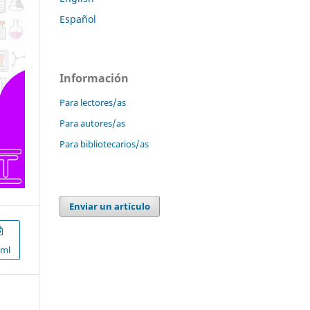
Español
Información
Para lectores/as
Para autores/as
Para bibliotecarios/as
Enviar un artículo
xml