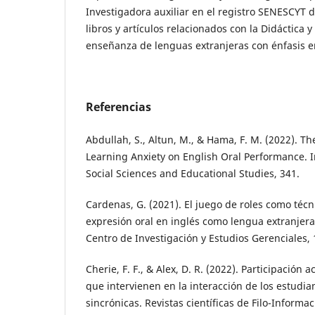
Investigadora auxiliar en el registro SENESCYT 
libros y artículos relacionados con la Didáctica 
enseñanza de lenguas extranjeras con énfasis e
Referencias
Abdullah, S., Altun, M., & Hama, F. M. (2022). T
Learning Anxiety on English Oral Performance. I
Social Sciences and Educational Studies, 341.
Cardenas, G. (2021). El juego de roles como técn
expresión oral en inglés como lengua extranjera.
Centro de Investigación y Estudios Gerenciales, 
Cherie, F. F., & Alex, D. R. (2022). Participación a
que intervienen en la interacción de los estudia
sincrónicas. Revistas científicas de Filo-Informa