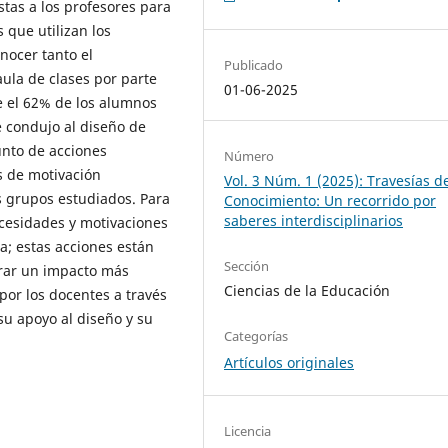
istas a los profesores para
 que utilizan los
nocer tanto el
Publicado
ula de clases por parte
01-06-2025
e el 62% de los alumnos
e condujo al diseño de
unto de acciones
Número
s de motivación
Vol. 3 Núm. 1 (2025): Travesías d
s grupos estudiados. Para
Conocimiento: Un recorrido por
saberes interdisciplinarios
ecesidades y motivaciones
a; estas acciones están
Sección
grar un impacto más
Ciencias de la Educación
 por los docentes a través
su apoyo al diseño y su
Categorías
Artículos originales
Licencia