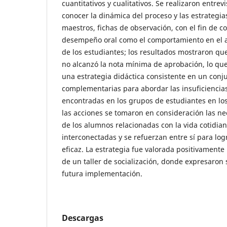
cuantitativos y cualitativos. Se realizaron entrev
conocer la dinámica del proceso y las estrategias
maestros, fichas de observación, con el fin de co
desempeño oral como el comportamiento en el a
de los estudiantes; los resultados mostraron qu
no alcanzó la nota mínima de aprobación, lo qu
una estrategia didáctica consistente en un conj
complementarias para abordar las insuficiencia
encontradas en los grupos de estudiantes en lo
las acciones se tomaron en consideración las n
de los alumnos relacionadas con la vida cotidian
interconectadas y se refuerzan entre sí para lo
eficaz. La estrategia fue valorada positivamente
de un taller de socialización, donde expresaron 
futura implementación.
Descargas