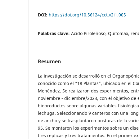
DOI:
https://doi.org/10.56124/cct.v2i1.005
Palabras clave:
Acido Piroleñoso, Quitomax, ren
Resumen
La investigación se desarrolló en el Organopóni
conocido como el “18 Plantas”, ubicado en el Co
Menéndez. Se realizaron dos experimentos, ent
noviembre - diciembre/2023, con el objetivo de e
bioproductos sobre algunas variables fisiológica
lechuga. Seleccionando 9 canteros con una long
de ancho y se trasplantaron posturas de la var
95. Se montaron los experimentos sobre un dise
tres réplicas y tres tratamientos. En el primer e