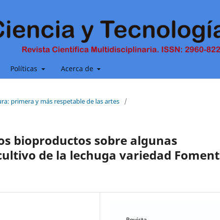
Políticas
Acerca de
ura: primera y más respetable de las artes
/
dos bioproductos sobre algunas
l cultivo de la lechuga variedad Fomen