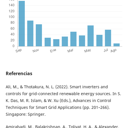
Referencias
Ali, M., & Thotakura, N. L. (2022). Smart inverters and
controls for grid-connected renewable energy sources. In S.
K. Das, M. R. Islam, & W. Xu (Eds.), Advances in Control
Techniques for Smart Grid Applications (pp. 201–266).
Singapore: Springer.
Amirabadi, M., Balakrishnan, A., Toliyat, H. A., & Alexander,