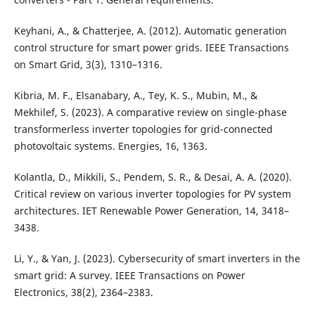
Keyhani, A., & Chatterjee, A. (2012). Automatic generation
control structure for smart power grids. IEEE Transactions
on Smart Grid, 3(3), 1310–1316.
Kibria, M. F., Elsanabary, A., Tey, K. S., Mubin, M., &
Mekhilef, S. (2023). A comparative review on single-phase
transformerless inverter topologies for grid-connected
photovoltaic systems. Energies, 16, 1363.
Kolantla, D., Mikkili, S., Pendem, S. R., & Desai, A. A. (2020).
Critical review on various inverter topologies for PV system
architectures. IET Renewable Power Generation, 14, 3418–
3438.
Li, Y., & Yan, J. (2023). Cybersecurity of smart inverters in the
smart grid: A survey. IEEE Transactions on Power
Electronics, 38(2), 2364–2383.