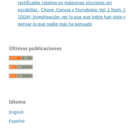
rectificador rotativo en máquinas síncronas sin
escobillas
,
Chone, Ciencia y Tecnología: Vol. 2 Núm. 2
(2024): Investigación: ver lo que que todos han visto y
pensar lo que nadie más ha pensado
Últimas publicaciones
Idioma
English
Español