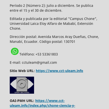
Período 2 (Número 2): Julio a diciembre. Se publica
entre el 15 y el 30 de diciembre.
Editada y publicada por la editorial "Campus Chone",
Universidad Laica Eloy Alfaro de Mababí, Extensión
Chone.
Dirección postal:
Avenida Marcos Aray Dueñas, Chone,
Manabí, Ecuador. Código postal: 130701
Teléfono: +53 53361803
E-mail: cctuleam@gmail.com
Sitio Web URL:
https://www.cct-uleam.info
OAI-PMH URL:
https://www.cct-
uleam.info/index.php/chone-ciencia-y-