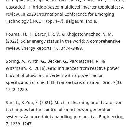
Cascaded ‘H’ bridge-based multilevel inverter topologies: A
review. In 2020 International Conference for Emerging
Technology (INCET) (pp. 1–7). Belgaum, India.
Pourasl, H. H., Barenji, R. V., & Khojastehnezhad, V. M.
(2023). Solar energy status in the world: A comprehensive
review. Energy Reports, 10, 3474–3493.
Spring, A., Wirth, G., Becker, G., Pardatscher, R., &
Witzmann, R. (2016). Grid influences from reactive power
flow of photovoltaic inverters with a power factor
specification of one. IEEE Transactions on Smart Grid, 7(3),
1222–1229.
Sun, L., & You, F. (2021). Machine learning and data-driven
techniques for the control of smart power generation
systems: An uncertainty handling perspective. Engineering,
7, 1239–1247.