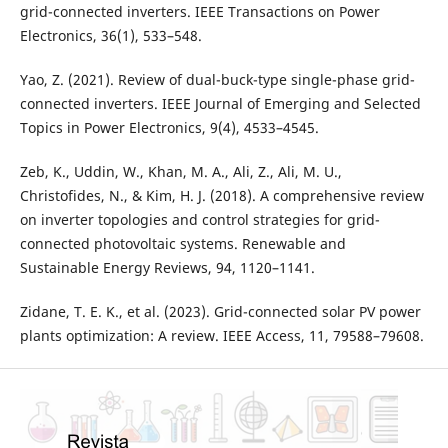
grid-connected inverters. IEEE Transactions on Power
Electronics, 36(1), 533–548.
Yao, Z. (2021). Review of dual-buck-type single-phase grid-
connected inverters. IEEE Journal of Emerging and Selected
Topics in Power Electronics, 9(4), 4533–4545.
Zeb, K., Uddin, W., Khan, M. A., Ali, Z., Ali, M. U.,
Christofides, N., & Kim, H. J. (2018). A comprehensive review
on inverter topologies and control strategies for grid-
connected photovoltaic systems. Renewable and
Sustainable Energy Reviews, 94, 1120–1141.
Zidane, T. E. K., et al. (2023). Grid-connected solar PV power
plants optimization: A review. IEEE Access, 11, 79588–79608.