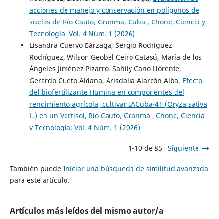
acciones de manejo y conservación en polígonos de
suelos de Río Cauto, Granma, Cuba
,
Chone, Ciencia y
Tecnología: Vol. 4 Núm. 1 (2026)
Lisandra Cuervo Bárzaga, Sergio Rodríguez
Rodríguez, Wilson Geobel Ceiro Catasú, María de los
Ángeles Jiménez Pizarro, Sahily Cano Llorente,
Gerardo Cueto Aldana, Arisdalia Alarcón Alba,
Efecto
del biofertilizante Humina en componentes del
rendimiento agrícola, cultivar IACuba-41 (Oryza sativa
L.) en un Vertisol, Río Cauto, Granma
,
Chone, Ciencia
y Tecnología: Vol. 4 Núm. 1 (2026)
1-10 de 85
Siguiente
También puede
Iniciar una búsqueda de similitud avanzada
para este artículo.
Artículos más leídos del mismo autor/a