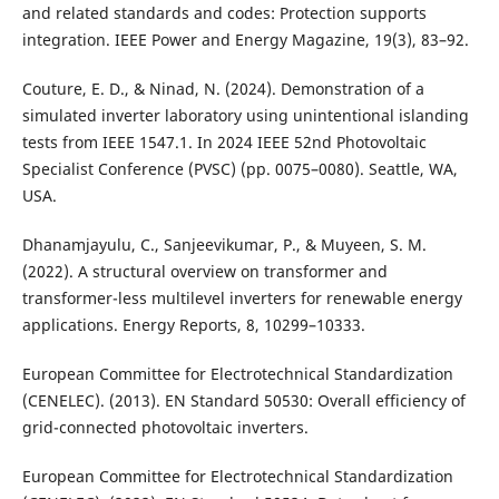
and related standards and codes: Protection supports
integration. IEEE Power and Energy Magazine, 19(3), 83–92.
Couture, E. D., & Ninad, N. (2024). Demonstration of a
simulated inverter laboratory using unintentional islanding
tests from IEEE 1547.1. In 2024 IEEE 52nd Photovoltaic
Specialist Conference (PVSC) (pp. 0075–0080). Seattle, WA,
USA.
Dhanamjayulu, C., Sanjeevikumar, P., & Muyeen, S. M.
(2022). A structural overview on transformer and
transformer-less multilevel inverters for renewable energy
applications. Energy Reports, 8, 10299–10333.
European Committee for Electrotechnical Standardization
(CENELEC). (2013). EN Standard 50530: Overall efficiency of
grid-connected photovoltaic inverters.
European Committee for Electrotechnical Standardization