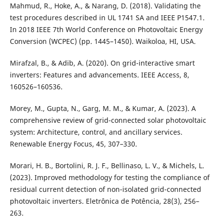
Mahmud, R., Hoke, A., & Narang, D. (2018). Validating the
test procedures described in UL 1741 SA and IEEE P1547.1.
In 2018 IEEE 7th World Conference on Photovoltaic Energy
Conversion (WCPEC) (pp. 1445–1450). Waikoloa, HI, USA.
Mirafzal, B., & Adib, A. (2020). On grid-interactive smart
inverters: Features and advancements. IEEE Access, 8,
160526–160536.
Morey, M., Gupta, N., Garg, M. M., & Kumar, A. (2023). A
comprehensive review of grid-connected solar photovoltaic
system: Architecture, control, and ancillary services.
Renewable Energy Focus, 45, 307–330.
Morari, H. B., Bortolini, R. J. F., Bellinaso, L. V., & Michels, L.
(2023). Improved methodology for testing the compliance of
residual current detection of non-isolated grid-connected
photovoltaic inverters. Eletrônica de Potência, 28(3), 256–
263.