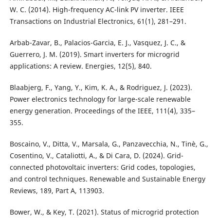
W. C. (2014). High-frequency AC-link PV inverter. IEEE
Transactions on Industrial Electronics, 61(1), 281–291.
Arbab-Zavar, B., Palacios-Garcia, E. J., Vasquez, J. C., &
Guerrero, J. M. (2019). Smart inverters for microgrid
applications: A review. Energies, 12(5), 840.
Blaabjerg, F., Yang, Y., Kim, K. A., & Rodriguez, J. (2023).
Power electronics technology for large-scale renewable
energy generation. Proceedings of the IEEE, 111(4), 335–
355.
Boscaino, V., Ditta, V., Marsala, G., Panzavecchia, N., Tinè, G.,
Cosentino, V., Cataliotti, A., & Di Cara, D. (2024). Grid-
connected photovoltaic inverters: Grid codes, topologies,
and control techniques. Renewable and Sustainable Energy
Reviews, 189, Part A, 113903.
Bower, W., & Key, T. (2021). Status of microgrid protection