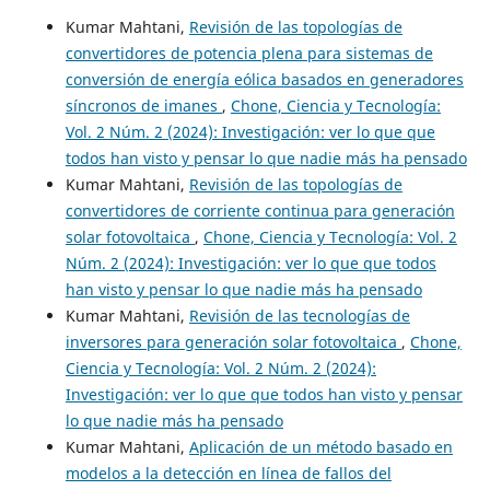
Kumar Mahtani,
Revisión de las topologías de
convertidores de potencia plena para sistemas de
conversión de energía eólica basados en generadores
síncronos de imanes
,
Chone, Ciencia y Tecnología:
Vol. 2 Núm. 2 (2024): Investigación: ver lo que que
todos han visto y pensar lo que nadie más ha pensado
Kumar Mahtani,
Revisión de las topologías de
convertidores de corriente continua para generación
solar fotovoltaica
,
Chone, Ciencia y Tecnología: Vol. 2
Núm. 2 (2024): Investigación: ver lo que que todos
han visto y pensar lo que nadie más ha pensado
Kumar Mahtani,
Revisión de las tecnologías de
inversores para generación solar fotovoltaica
,
Chone,
Ciencia y Tecnología: Vol. 2 Núm. 2 (2024):
Investigación: ver lo que que todos han visto y pensar
lo que nadie más ha pensado
Kumar Mahtani,
Aplicación de un método basado en
modelos a la detección en línea de fallos del