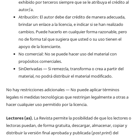
exhibido por terceros siempre que se le atribuya el crédito al
autor/a.
Atribución: El autor debe dar crédito de manera adecuada,
brindar un enlace a la licencia, e indicar si se han realizado
cambios. Puede hacerlo en cualquier forma razonable, pero
no de forma tal que sugiera que usted o su uso tienen el
apoyo de la licenciante.
No comercial: No se puede hacer uso del material con
propósitos comerciales.
SinDerivadas — Si remezcla, transforma o crea a partir del
material, no podrá distribuir el material modificado.
No hay restricciones adicionales — No puede aplicar términos
legales ni medidas tecnológicas que restrinjan legalmente a otras a
hacer cualquier uso permitido por la licencia.
Lectores (as).
La Revista permite la posibilidad de que los lectores o
lectoras puedan, de forma gratuita, descargar, almacenar, copiar y
distribuir la versión final aprobada y publicada (
post print
) del