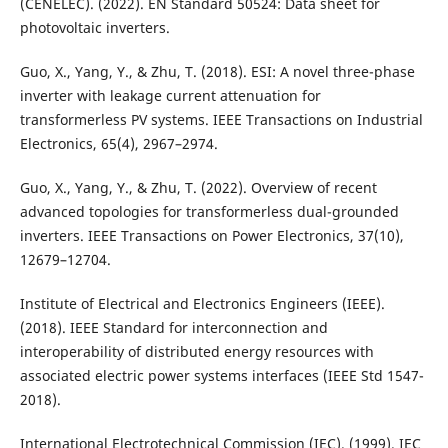
(CENELEC). (2022). EN Standard 50524: Data sheet for
photovoltaic inverters.
Guo, X., Yang, Y., & Zhu, T. (2018). ESI: A novel three-phase
inverter with leakage current attenuation for
transformerless PV systems. IEEE Transactions on Industrial
Electronics, 65(4), 2967–2974.
Guo, X., Yang, Y., & Zhu, T. (2022). Overview of recent
advanced topologies for transformerless dual-grounded
inverters. IEEE Transactions on Power Electronics, 37(10),
12679–12704.
Institute of Electrical and Electronics Engineers (IEEE).
(2018). IEEE Standard for interconnection and
interoperability of distributed energy resources with
associated electric power systems interfaces (IEEE Std 1547-
2018).
International Electrotechnical Commission (IEC). (1999). IEC