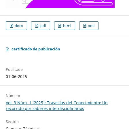
docx
pdf
html
xml
certificado de publicación
Publicado
01-06-2025
Número
Vol. 3 Núm. 1 (2025): Travesías del Conocimiento: Un
recorrido por saberes interdisciplinarios
Sección
Ciencias Técnicas