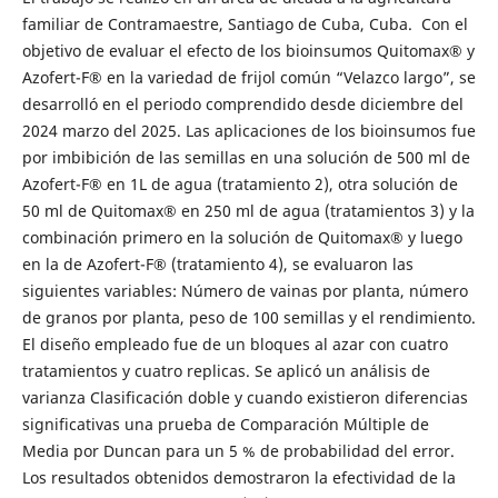
familiar de Contramaestre, Santiago de Cuba, Cuba. Con el
objetivo de evaluar el efecto de los bioinsumos Quitomax® y
Azofert-F
®
en la variedad de frijol común “Velazco largo”, se
desarrolló en el periodo comprendido desde diciembre del
2024 marzo del 2025. Las aplicaciones de los bioinsumos fue
por imbibición de las semillas en una solución de 500 ml de
Azofert-F
®
en 1L de agua (tratamiento 2), otra solución de
50 ml de Quitomax® en 250 ml de agua (tratamientos 3) y la
combinación primero en la solución de Quitomax® y luego
en la de Azofert-F
®
(tratamiento 4), se evaluaron las
siguientes variables: Número de vainas por planta, número
de granos por planta, peso de 100 semillas y el rendimiento.
El diseño empleado fue de un bloques al azar con cuatro
tratamientos y cuatro replicas. Se aplicó un análisis de
varianza Clasificación doble y cuando existieron diferencias
significativas una prueba de Comparación Múltiple de
Media por Duncan para un 5 % de probabilidad del error.
Los resultados obtenidos demostraron la efectividad de la