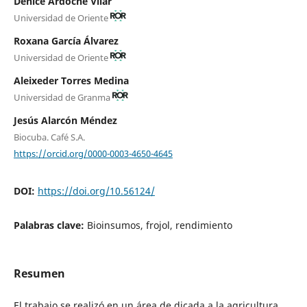
Denice Ardoche Vilar
Universidad de Oriente
Roxana García Álvarez
Universidad de Oriente
Aleixeder Torres Medina
Universidad de Granma
Jesús Alarcón Méndez
Biocuba. Café S.A.
https://orcid.org/0000-0003-4650-4645
DOI:
https://doi.org/10.56124/
Palabras clave:
Bioinsumos, frojol, rendimiento
Resumen
El trabajo se realizó en un área de dicada a la agricultura