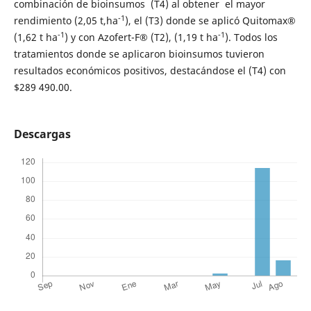
combinación de bioinsumos (T4) al obtener el mayor
-1
rendimiento (2,05 t,ha
), el (T3) donde se aplicó Quitomax®
-1
-1
(1,62 t ha
) y con Azofert-F
®
(T2), (1,19 t ha
). Todos los
tratamientos donde se aplicaron bioinsumos tuvieron
resultados económicos positivos, destacándose el (T4) con
$289 490.00.
Descargas