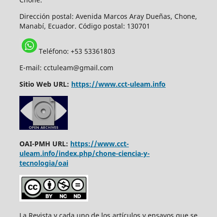
Dirección postal:
Avenida Marcos Aray Dueñas, Chone,
Manabí, Ecuador. Código postal: 130701
Teléfono: +53 53361803
E-mail: cctuleam@gmail.com
Sitio Web URL:
https://www.cct-uleam.info
OAI-PMH URL:
https://www.cct-
uleam.info/index.php/chone-ciencia-y-
tecnologia/oai
La Revista y cada uno de los artículos y ensayos que se