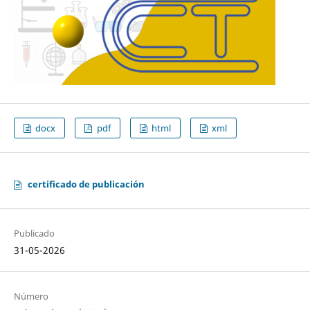
docx
pdf
html
xml
certificado de publicación
Publicado
31-05-2026
Número