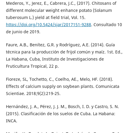
Mederos, Y., Jerez, E., Cabrera, J.C., (2017). Chitosans of
different molecular weight enhance potato (Solanum
tuberosum L.) yield at field trial, Vol. 15.
https://doi.org/10.5424/sjar/2017151-9288
. Consultado 10
de junio de 2019.
Faure, A.B., Benítez, G.R. y Rodríguez, A.E. (2014). Guía
técnica para la producción de frijol común y maíz. 1st. Ed.,
La Habana, Cuba, Instituto de Investigaciones de
Fruticultura Tropical, 22 p.
Fioreze, SL, Tochetto, C., Coelho, AE., Melo, HF. (2018).
Effects of calcium supply on soybean plants. Comunicata
Scientiae. 2018;9(2):219-25.
Hernández, J. A., Pérez, J. J. M., Bosch, I. D. y Castro, S. N.
(2015). Clasificación de los suelos de Cuba. La Habana:
INCA.