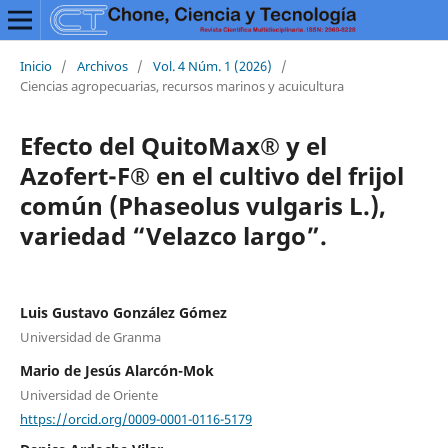
Inicio
/
Archivos
/
Vol. 4 Núm. 1 (2026)
/
Ciencias agropecuarias, recursos marinos y acuicultura
Efecto del QuitoMax® y el
Azofert-F® en el cultivo del frijol
común (Phaseolus vulgaris L.),
variedad “Velazco largo”.
Luis Gustavo González Gómez
Universidad de Granma
Mario de Jesús Alarcón-Mok
Universidad de Oriente
https://orcid.org/0009-0001-0116-5179