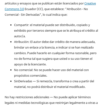
artículos y ensayos que se publican están licenciados por
Creative
Commons 3.0
Ecuador (CC), que establece: "Atribución - No
Comercial - Sin Derivadas", lo cual indica que:
Compartir: el material puede ser distribuido, copiado y
exhibido por terceros siempre que se le atribuya el crédito al
autor/a.
Atribución: El autor debe dar crédito de manera adecuada,
brindar un enlace a la licencia, e indicar si se han realizado
cambios. Puede hacerlo en cualquier forma razonable, pero
no de forma tal que sugiera que usted o su uso tienen el
apoyo de la licenciante.
No comercial: No se puede hacer uso del material con
propósitos comerciales.
SinDerivadas — Si remezcla, transforma o crea a partir del
material, no podrá distribuir el material modificado.
No hay restricciones adicionales — No puede aplicar términos
legales ni medidas tecnológicas que restrinjan legalmente a otras a