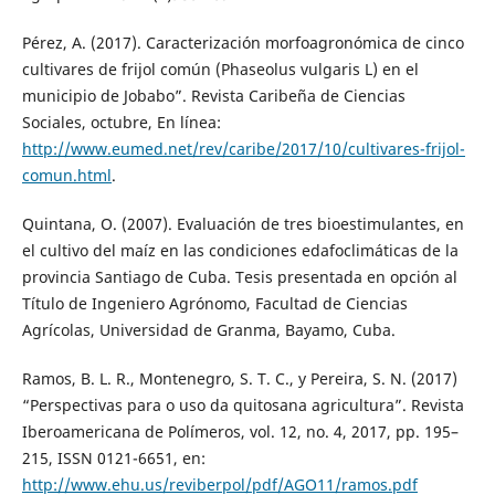
Pérez, A. (2017). Caracterización morfoagronómica de cinco
cultivares de frijol común (Phaseolus vulgaris L) en el
municipio de Jobabo”. Revista Caribeña de Ciencias
Sociales, octubre, En línea:
http://www.eumed.net/rev/caribe/2017/10/cultivares-frijol-
comun.html
.
Quintana, O. (2007). Evaluación de tres bioestimulantes, en
el cultivo del maíz en las condiciones edafoclimáticas de la
provincia Santiago de Cuba. Tesis presentada en opción al
Título de Ingeniero Agrónomo, Facultad de Ciencias
Agrícolas, Universidad de Granma, Bayamo, Cuba.
Ramos, B. L. R., Montenegro, S. T. C., y Pereira, S. N. (2017)
“Perspectivas para o uso da quitosana agricultura”. Revista
Iberoamericana de Polímeros, vol. 12, no. 4, 2017, pp. 195–
215, ISSN 0121-6651, en:
http://www.ehu.us/reviberpol/pdf/AGO11/ramos.pdf