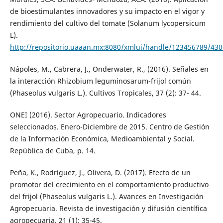
de bioestimulantes innovadores y su impacto en el vigor y
rendimiento del cultivo del tomate (Solanum lycopersicum
L).
http://repositorio.uaaan.mx:8080/xmlui/handle/123456789/43
Nápoles, M., Cabrera, J., Onderwater, R., (2016). Señales en
la interacción Rhizobium leguminosarum-frijol común
(Phaseolus vulgaris L.). Cultivos Tropicales, 37 (2): 37- 44.
ONEI (2016). Sector Agropecuario. Indicadores
seleccionados. Enero-Diciembre de 2015. Centro de Gestión
de la Información Económica, Medioambiental y Social.
República de Cuba, p. 14.
Peña, K., Rodríguez, J., Olivera, D. (2017). Efecto de un
promotor del crecimiento en el comportamiento productivo
del frijol (Phaseolus vulgaris L.). Avances en Investigación
Agropecuaria. Revista de investigación y difusión científica
agropecuaria. 21 (1): 35-45.