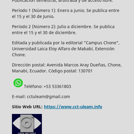
Publicación semestral, arbitrada y de acceso libre.
Período 1 (Número 1): Enero a junio. Se publica entre
el 15 y el 30 de Junio.
Período 2 (Número 2): Julio a diciembre. Se publica
entre el 15 y el 30 de diciembre.
Editada y publicada por la editorial "Campus Chone",
Universidad Laica Eloy Alfaro de Mababí, Extensión
Chone.
Dirección postal:
Avenida Marcos Aray Dueñas, Chone,
Manabí, Ecuador. Código postal: 130701
Teléfono: +53 53361803
E-mail: cctuleam@gmail.com
Sitio Web URL:
https://www.cct-uleam.info