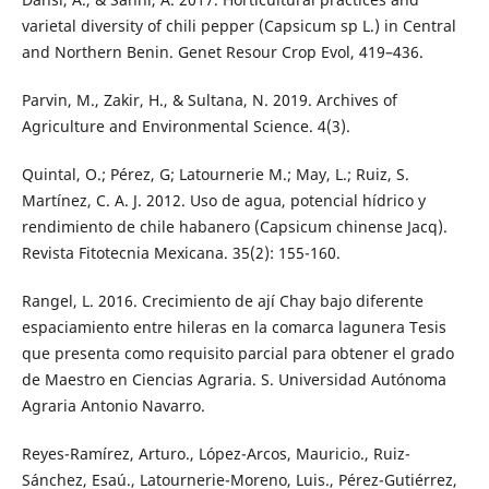
varietal diversity of chili pepper (Capsicum sp L.) in Central
and Northern Benin. Genet Resour Crop Evol, 419–436.
Parvin, M., Zakir, H., & Sultana, N. 2019. Archives of
Agriculture and Environmental Science. 4(3).
Quintal, O.; Pérez, G; Latournerie M.; May, L.; Ruiz, S.
Martínez, C. A. J. 2012. Uso de agua, potencial hídrico y
rendimiento de chile habanero (Capsicum chinense Jacq).
Revista Fitotecnia Mexicana. 35(2): 155-160.
Rangel, L. 2016. Crecimiento de ají Chay bajo diferente
espaciamiento entre hileras en la comarca lagunera Tesis
que presenta como requisito parcial para obtener el grado
de Maestro en Ciencias Agraria. S. Universidad Autónoma
Agraria Antonio Navarro.
Reyes-Ramírez, Arturo., López-Arcos, Mauricio., Ruiz-
Sánchez, Esaú., Latournerie-Moreno, Luis., Pérez-Gutiérrez,