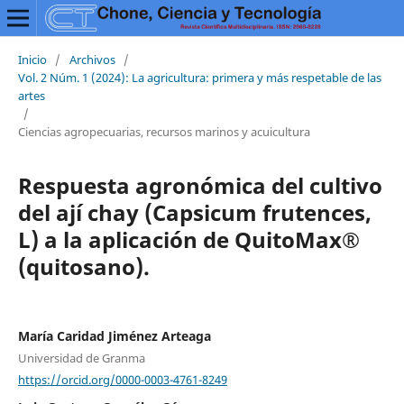
Inicio
/
Archivos
/
Vol. 2 Núm. 1 (2024): La agricultura: primera y más respetable de las
artes
/
Ciencias agropecuarias, recursos marinos y acuicultura
Respuesta agronómica del cultivo
del ají chay (Capsicum frutences,
L) a la aplicación de QuitoMax®
(quitosano).
María Caridad Jiménez Arteaga
Universidad de Granma
https://orcid.org/0000-0003-4761-8249