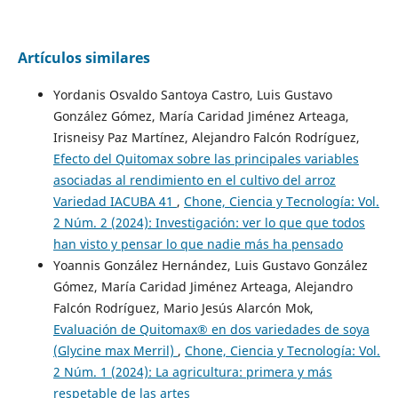
Artículos similares
Yordanis Osvaldo Santoya Castro, Luis Gustavo
González Gómez, María Caridad Jiménez Arteaga,
Irisneisy Paz Martínez, Alejandro Falcón Rodríguez,
Efecto del Quitomax sobre las principales variables
asociadas al rendimiento en el cultivo del arroz
Variedad IACUBA 41
,
Chone, Ciencia y Tecnología: Vol.
2 Núm. 2 (2024): Investigación: ver lo que que todos
han visto y pensar lo que nadie más ha pensado
Yoannis González Hernández, Luis Gustavo González
Gómez, María Caridad Jiménez Arteaga, Alejandro
Falcón Rodríguez, Mario Jesús Alarcón Mok,
Evaluación de Quitomax® en dos variedades de soya
(Glycine max Merril)
,
Chone, Ciencia y Tecnología: Vol.
2 Núm. 1 (2024): La agricultura: primera y más
respetable de las artes