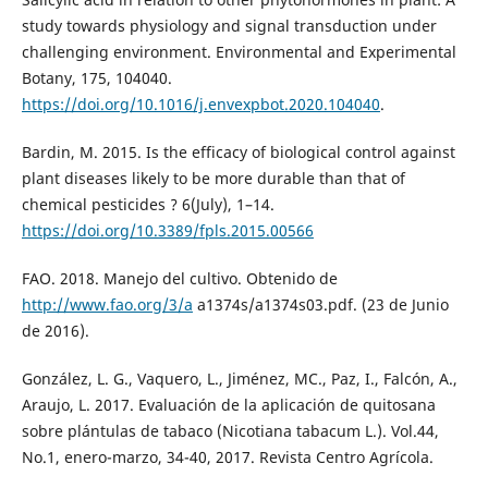
study towards physiology and signal transduction under
challenging environment. Environmental and Experimental
Botany, 175, 104040.
https://doi.org/10.1016/j.envexpbot.2020.104040
.
Bardin, M. 2015. Is the efficacy of biological control against
plant diseases likely to be more durable than that of
chemical pesticides ? 6(July), 1–14.
https://doi.org/10.3389/fpls.2015.00566
FAO. 2018. Manejo del cultivo. Obtenido de
http://www.fao.org/3/a
a1374s/a1374s03.pdf. (23 de Junio
de 2016).
González, L. G., Vaquero, L., Jiménez, MC., Paz, I., Falcón, A.,
Araujo, L. 2017. Evaluación de la aplicación de quitosana
sobre plántulas de tabaco (Nicotiana tabacum L.). Vol.44,
No.1, enero-marzo, 34-40, 2017. Revista Centro Agrícola.