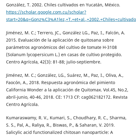
González, T. 2002. Chiles cultivados en Yucatán, México.
https://scholar.google.com.cu/scholar?
start=20&q=Gonz%C3%A1lez,+T.+et+al.,+2002.+Chiles+cultiv
Jiménez, M. C.; Terrero, JC., González LG., Paz, I., Falcón, A.
2015. Evaluación de la aplicación de quitosana sobre
parámetros agronómicos del cultivo de tomate H-3108
(Solanum lycopersicum L.) en casas de cultivo protegido.
Centro Agrícola, 42(3): 81-88; julio-septiembre.
Jiménez, M. C.; González, LG., Suárez, M., Paz, I., Oliva, A.,
Faocón, A., 2018. Respuesta agronómica del pimiento
California Wonder a la aplicación de Quitomax. Vol.45, No.2,
abril-junio, 40-46, 2018. CE: 1713 CF: cag062182172. Revista
Centro Agrícola.
Kumaraswamy, R. V., Kumari, S., Choudhary, R. C., Sharma,
S. S., Pal, A., Raliya, R., Biswas, P., & Saharan, V. 2019.
Salicylic acid functionalized chitosan nanoparticle: A