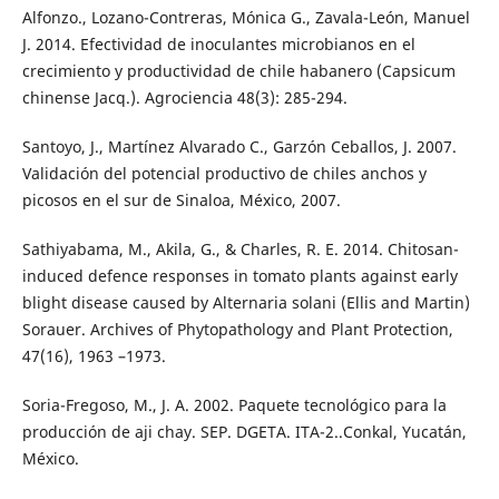
Alfonzo., Lozano-Contreras, Mónica G., Zavala-León, Manuel
J. 2014. Efectividad de inoculantes microbianos en el
crecimiento y productividad de chile habanero (Capsicum
chinense Jacq.). Agrociencia 48(3): 285-294.
Santoyo, J., Martínez Alvarado C., Garzón Ceballos, J. 2007.
Validación del potencial productivo de chiles anchos y
picosos en el sur de Sinaloa, México, 2007.
Sathiyabama, M., Akila, G., & Charles, R. E. 2014. Chitosan-
induced defence responses in tomato plants against early
blight disease caused by Alternaria solani (Ellis and Martin)
Sorauer. Archives of Phytopathology and Plant Protection,
47(16), 1963 –1973.
Soria-Fregoso, M., J. A. 2002. Paquete tecnológico para la
producción de aji chay. SEP. DGETA. ITA-2..Conkal, Yucatán,
México.