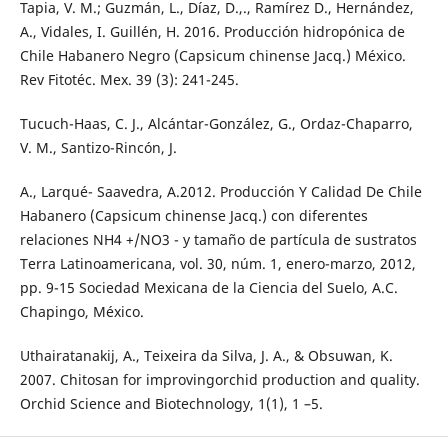
Tapia, V. M.; Guzmán, L., Díaz, D.,., Ramírez D., Hernández,
A., Vidales, I. Guillén, H. 2016. Producción hidropónica de
Chile Habanero Negro (Capsicum chinense Jacq.) México.
Rev Fitotéc. Mex. 39 (3): 241-245.
Tucuch-Haas, C. J., Alcántar-González, G., Ordaz-Chaparro,
V. M., Santizo-Rincón, J.
A., Larqué- Saavedra, A.2012. Producción Y Calidad De Chile
Habanero (Capsicum chinense Jacq.) con diferentes
relaciones NH4 +/NO3 - y tamaño de partícula de sustratos
Terra Latinoamericana, vol. 30, núm. 1, enero-marzo, 2012,
pp. 9-15 Sociedad Mexicana de la Ciencia del Suelo, A.C.
Chapingo, México.
Uthairatanakij, A., Teixeira da Silva, J. A., & Obsuwan, K.
2007. Chitosan for improvingorchid production and quality.
Orchid Science and Biotechnology, 1(1), 1 –5.