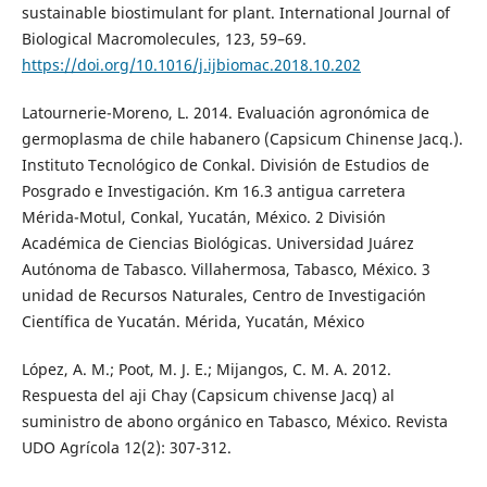
sustainable biostimulant for plant. International Journal of
Biological Macromolecules, 123, 59–69.
https://doi.org/10.1016/j.ijbiomac.2018.10.202
Latournerie-Moreno, L. 2014. Evaluación agronómica de
germoplasma de chile habanero (Capsicum Chinense Jacq.).
Instituto Tecnológico de Conkal. División de Estudios de
Posgrado e Investigación. Km 16.3 antigua carretera
Mérida-Motul, Conkal, Yucatán, México. 2 División
Académica de Ciencias Biológicas. Universidad Juárez
Autónoma de Tabasco. Villahermosa, Tabasco, México. 3
unidad de Recursos Naturales, Centro de Investigación
Científica de Yucatán. Mérida, Yucatán, México
López, A. M.; Poot, M. J. E.; Mijangos, C. M. A. 2012.
Respuesta del aji Chay (Capsicum chivense Jacq) al
suministro de abono orgánico en Tabasco, México. Revista
UDO Agrícola 12(2): 307-312.