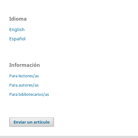
Idioma
English
Español
Información
Para lectores/as
Para autores/as
Para bibliotecarios/as
Enviar un artículo