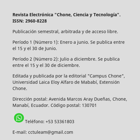
Revista Electrónica "Chone, Ciencia y Tecnología".
ISSN: 2960-8228
Publicación semestral, arbitrada y de acceso libre.
Período 1 (Número 1): Enero a junio. Se publica entre
el 15 y el 30 de Junio.
Período 2 (Número 2): Julio a diciembre. Se publica
entre el 15 y el 30 de diciembre.
Editada y publicada por la editorial "Campus Chone",
Universidad Laica Eloy Alfaro de Mababí, Extensión
Chone.
Dirección postal:
Avenida Marcos Aray Dueñas, Chone,
Manabí, Ecuador. Código postal: 130701
Teléfono: +53 53361803
E-mail: cctuleam@gmail.com