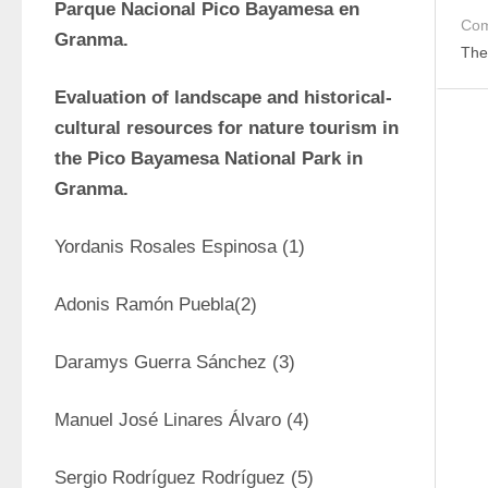
Parque Nacional Pico Bayamesa en 
Com
Granma.
The
Evaluation of landscape and historical-
cultural resources for nature tourism in 
the Pico Bayamesa National Park in 
Granma.
Yordanis Rosales Espinosa (1)
Adonis Ramón Puebla(2)
Daramys Guerra Sánchez (3)
Manuel José Linares Álvaro (4)
Sergio Rodríguez Rodríguez (5)