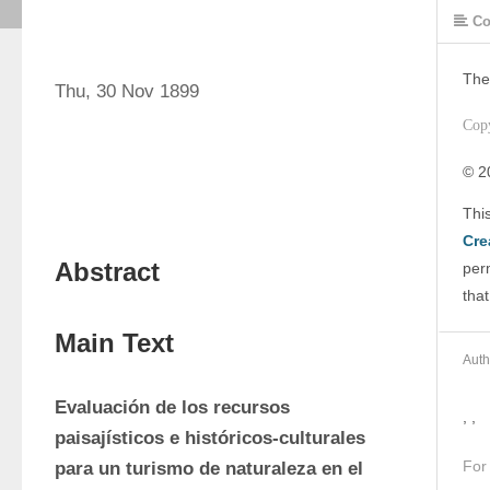
Co
The
Thu, 30 Nov 1899
Cop
© 2
Cre
Abstract
perm
that
Main Text
Auth
Evaluación de los recursos 
, ,
paisajísticos e históricos-culturales 
For
para un turismo de naturaleza en el 