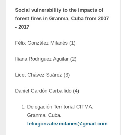
Social vulnerability to the impacts of 
forest fires in Granma, Cuba from 2007 
- 2017
Félix González Milanés (1) 
Iliana Rodríguez Aguilar (2)
Licet Chávez Suárez (3)
Daniel Gardón Carballido (4)
Delegación Territorial CITMA. 
Granma. Cuba. 
felixgonzalezmilanes@gmail.com