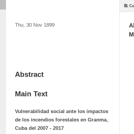
Co
Thu, 30 Nov 1899
A
M
Abstract
Main Text
Vulnerabilidad social ante los impactos 
de los incendios forestales en Granma, 
Cuba del 2007 - 2017