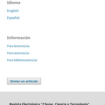
Idioma
English
Español
Información
Para lectores/as
Para autores/as
Para bibliotecarios/as
Enviar un artículo
Revista Electrónica "Chone, Ciencia y Tecnología".