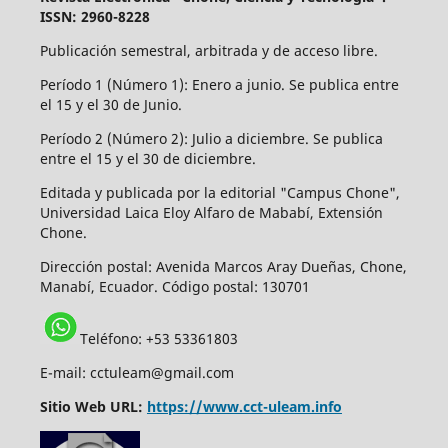
ISSN: 2960-8228
Publicación semestral, arbitrada y de acceso libre.
Período 1 (Número 1): Enero a junio. Se publica entre
el 15 y el 30 de Junio.
Período 2 (Número 2): Julio a diciembre. Se publica
entre el 15 y el 30 de diciembre.
Editada y publicada por la editorial "Campus Chone",
Universidad Laica Eloy Alfaro de Mababí, Extensión
Chone.
Dirección postal:
Avenida Marcos Aray Dueñas, Chone,
Manabí, Ecuador. Código postal: 130701
Teléfono: +53 53361803
E-mail: cctuleam@gmail.com
Sitio Web URL:
https://www.cct-uleam.info