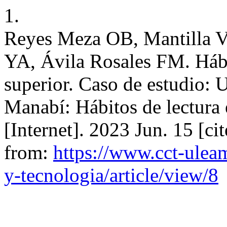
1.
Reyes Meza OB, Mantilla 
YA, Ávila Rosales FM. Hábi
superior. Caso de estudio: 
Manabí: Hábitos de lectura 
[Internet]. 2023 Jun. 15 [ci
from:
https://www.cct-ulea
y-tecnologia/article/view/8