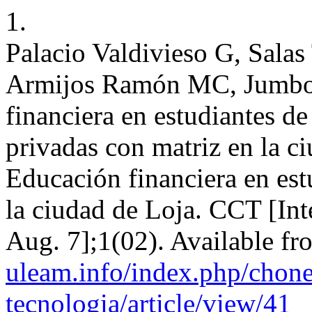
1.
Palacio Valdivieso G, Salas
Armijos Ramón MC, Jumbo 
financiera en estudiantes de
privadas con matriz en la c
Educación financiera en est
la ciudad de Loja. CCT [Int
Aug. 7];1(02). Available f
uleam.info/index.php/chone
tecnologia/article/view/41