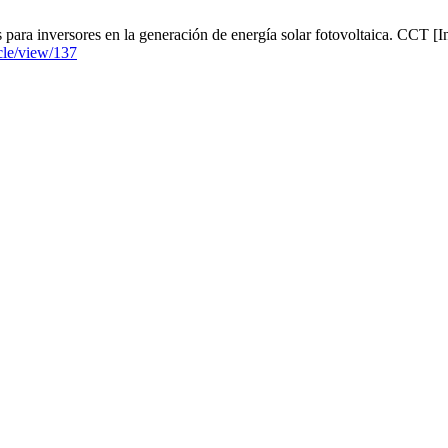
para inversores en la generación de energía solar fotovoltaica. CCT [In
cle/view/137