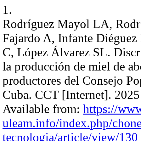
1.
Rodríguez Mayol LA, Rodrí
Fajardo A, Infante Diéguez
C, López Álvarez SL. Discr
la producción de miel de abe
productores del Consejo Po
Cuba. CCT [Internet]. 2025 
Available from:
https://www
uleam.info/index.php/chone
tecnologia/article/view/130