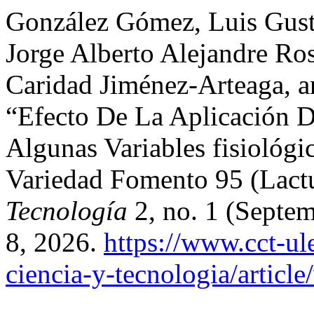
González Gómez, Luis Gusta
Jorge Alberto Alejandre Ro
Caridad Jiménez-Arteaga, 
“Efecto De La Aplicación 
Algunas Variables fisiológ
Variedad Fomento 95 (Lactu
Tecnología
2, no. 1 (Septe
8, 2026.
https://www.cct-ul
ciencia-y-tecnologia/articl