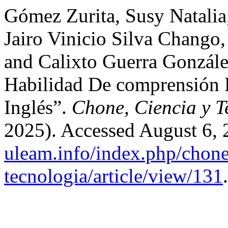
Gómez Zurita, Susy Natalia
Jairo Vinicio Silva Chang
and Calixto Guerra Gonzále
Habilidad De comprensión 
Inglés”.
Chone, Ciencia y T
2025). Accessed August 6,
uleam.info/index.php/chone
tecnologia/article/view/131
.