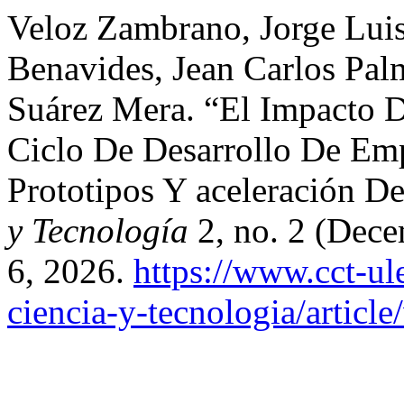
Veloz Zambrano, Jorge Luis
Benavides, Jean Carlos Pal
Suárez Mera. “El Impacto D
Ciclo De Desarrollo De Em
Prototipos Y aceleración D
y Tecnología
2, no. 2 (Dece
6, 2026.
https://www.cct-ul
ciencia-y-tecnologia/articl