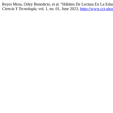
Reyes Meza, Orley Benedicto, et al. “Hábitos De Lectura En La Edu
Ciencia Y Tecnología
, vol. 1, no. 01, June 2023,
https://www.cct-ulea