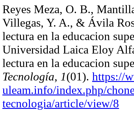
Reyes Meza, O. B., Mantill
Villegas, Y. A., & Ávila Ro
lectura en la educacion supe
Universidad Laica Eloy Alf
lectura en la educacion supe
Tecnología
,
1
(01).
https://
uleam.info/index.php/chone
tecnologia/article/view/8