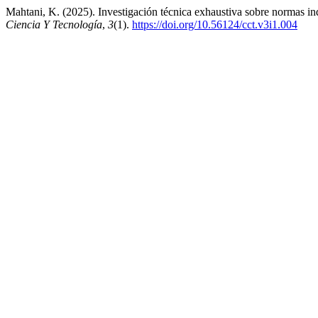
Mahtani, K. (2025). Investigación técnica exhaustiva sobre normas indu
Ciencia Y Tecnología
,
3
(1).
https://doi.org/10.56124/cct.v3i1.004