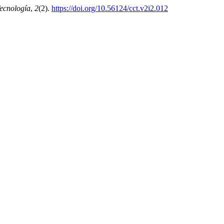
ecnología
,
2
(2).
https://doi.org/10.56124/cct.v2i2.012