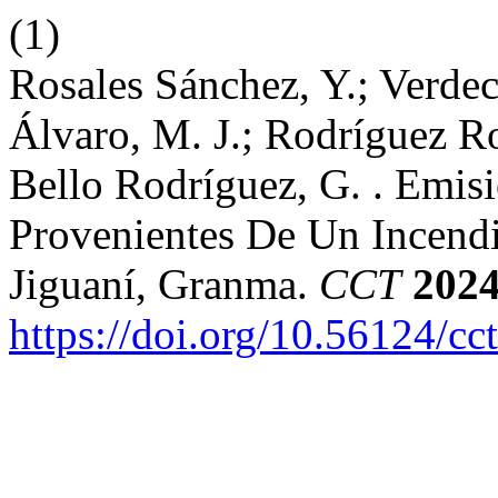
(1)
Rosales Sánchez, Y.; Verdec
Álvaro, M. J.; Rodríguez Ro
Bello Rodríguez, G. . Emis
Provenientes De Un Incendi
Jiguaní, Granma.
CCT
202
https://doi.org/10.56124/cc