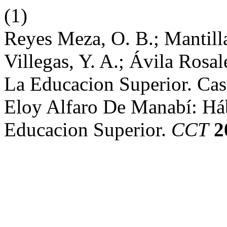
(1)
Reyes Meza, O. B.; Mantill
Villegas, Y. A.; Ávila Rosa
La Educacion Superior. Cas
Eloy Alfaro De Manabí: Há
Educacion Superior.
CCT
2