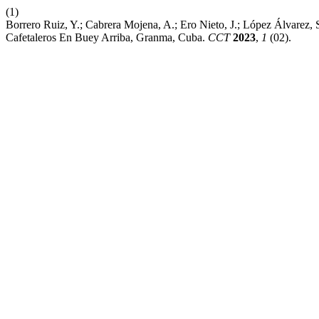
(1)
Borrero Ruiz, Y.; Cabrera Mojena, A.; Ero Nieto, J.; López Álvarez
Cafetaleros En Buey Arriba, Granma, Cuba.
CCT
2023
,
1
(02).