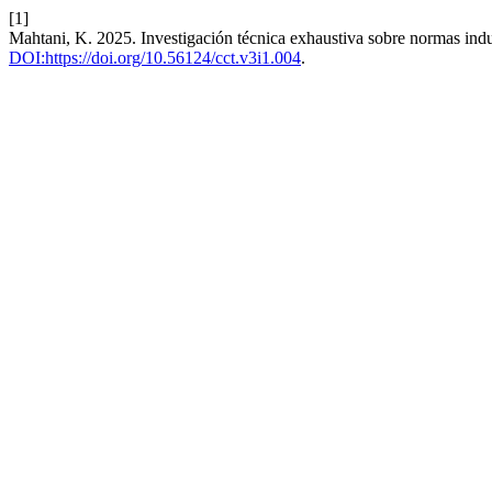
[1]
Mahtani, K. 2025. Investigación técnica exhaustiva sobre normas indus
DOI:https://doi.org/10.56124/cct.v3i1.004
.