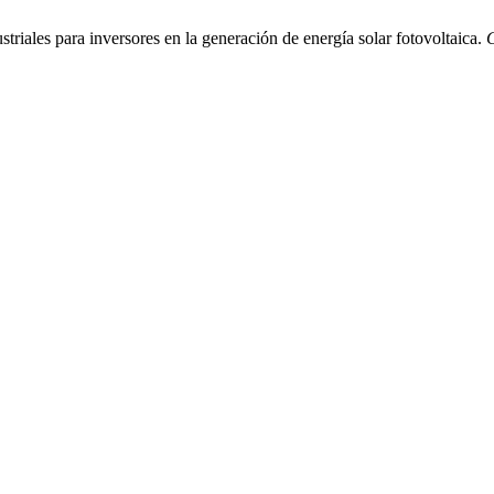
triales para inversores en la generación de energía solar fotovoltaica.
C