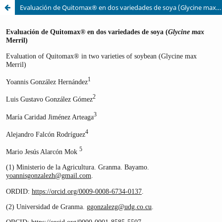
Evaluación de Quitomax® en dos variedades de soya (Glycine max Merril)