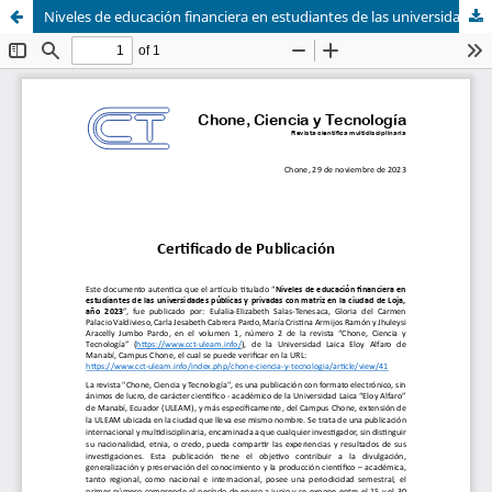
Niveles de educación financiera en estudiantes de las universidades públicas y privadas con matriz en la ciudad de Loja, año 2023